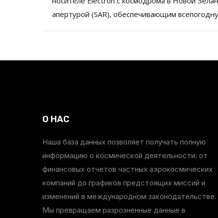
носителе Electron с космодрома в Новой Зел
апертурой (SAR), обеспечивающим всепогодну
О НАС
Наша база данных позволяет получать полную
информацию о космической деятельности: от
финансовых отчетов частных аэрокосмических
компаний до графиков предстоящих миссий и
изменений в международном законодательстве.
Мы превращаем разрозненные данные в