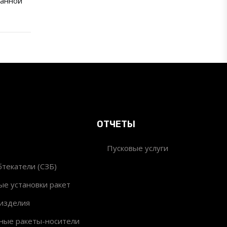
ванной
ОТЧЕТЫ
Пусковые услуги
текатели (СЗБ)
ые установки ракет
изделия
ные ракеты-носители