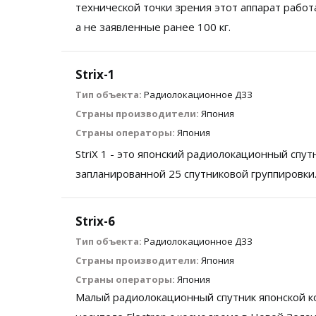
технической точки зрения этот аппарат работа
а не заявленные ранее 100 кг.
Strix-1
Тип объекта:
Радиолокационное ДЗЗ
Страны производители:
Япония
Страны операторы:
Япония
StriX 1 - это японский радиолокационный спу
запланированной 25 спутниковой группировки
Strix-6
Тип объекта:
Радиолокационное ДЗЗ
Страны производители:
Япония
Страны операторы:
Япония
Малый радиолокационный спутник японской ко