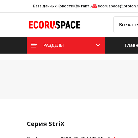
База данных
Новости
Контакты
ecoruspace@proton
Глав
РАЗДЕЛЫ
Серия StriX