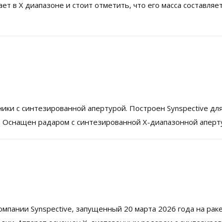
ет в Х диапазоне и стоит отметить, что его масса составляет
тники с синтезированной апертурой. Построен Synspective дл
. Оснащен радаром с синтезированной X-диапазонной аперт
мпании Synspective, запущенный 20 марта 2026 года на рак