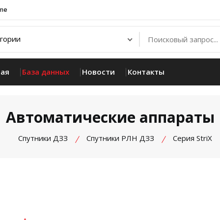
.me
ная
База данных
Новости
Контакты
Автоматические аппараты
Спутники ДЗЗ
Спутники РЛН ДЗЗ
Серия StriX