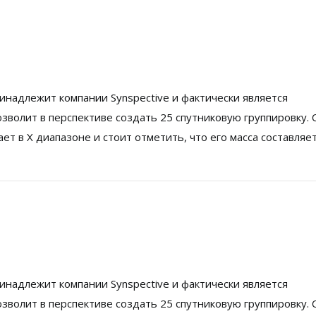
принадлежит компании Synspective и фактически является
волит в перспективе создать 25 спутниковую группировку. 
ет в Х диапазоне и стоит отметить, что его масса составляет
принадлежит компании Synspective и фактически является
волит в перспективе создать 25 спутниковую группировку. 