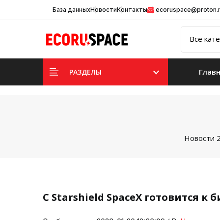
База данных
Новости
Контакты
ecoruspace@proton
Глав
РАЗДЕЛЫ
Новости 
С Starshield SpaceX готовится к 