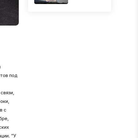
к бы возвращаются к черте