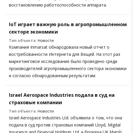
восстановлению работоспособности аппарата.
IoT играет важную роль в агропромышленном
секторе экономики
Тип объекта:
Новости
Компания Inmarsat обнародовала новый отчет о
востребованности Интернета для Вещей. На этот раз
маркетинговое исследование было проведено среди
производителей агропромышленного сектора экономики
и согласно обнародованным результатам:
Israel Aerospace Industries подала в суд на
страховые компании
Тип объекта:
Новости
Israel Aerospace Industries Ltd. объявила о том, что она
подала в суд против страховых компаний Lloyd, Migdal
Insurance and Financial Holdings Ltd. и брокера UK Marsh.