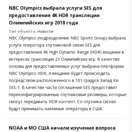
NBC Olympics выбрала услуги SES для
предоставления 4K HDR трансляции
Олимпийских игр 2018 года
Тип объекта:
Новости
NBC Olympics (подразделение NBC Sports Group) выбрала
услуги оператора спутниковой связи SES для
предоставления 4K High Dynamic Range (HDR) вещания в
интересах трансляции 23 Олимпийских игр. В качестве
основы для предоставляемых услуг выбрана платформа
NBC Olympics HDR, а вещание будет происходить
посредством расположенного в 101 градусе Запад КА
SES-1. В качестве части соглашения SES предоставит
переконфигурированные спутниковые ресиверы, которые
смогут передавать HDR контент. Со спутника сигнал
будут принимать наземные операторы в США.
NOAA и МО США начали изучение вопроса