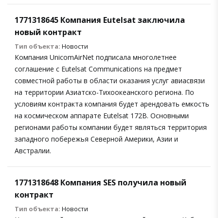
1771318645 Компания Eutelsat заключила
новый контракт
Тип объекта:
Новости
Компания UnicomAirNet подписала многолетнее
соглашение с Eutelsat Communications на предмет
совместной работы в области оказания услуг авиасвязи
на территории Азиатско-Тихоокеанского региона. По
условиям контракта компания будет арендовать емкость
на космическом аппарате Eutelsat 172B. Основными
регионами работы компании будет являться территория
западного побережья Северной Америки, Азии и
Австралии.
1771318648 Компания SES получила новый
контракт
Тип объекта:
Новости