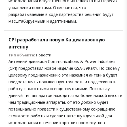
использования искусственного интеллекта в интересах
управления полетами. Отмечается, что
разрабатываемые в ходе партнерства решения будут
масштабируемыми и адаптивными.
CPI разработала новую Ка диапазонную
антенну
Тип объекта:
Новости
Антенный дивизион Communications & Power Industries
(CPI) предоставил новое изделие GSA-39KaXY. По своему
целевому предназначению эта наземная антенна будет
предоставлять повышенную точность и поддерживать
работу с высотными псевдо-спутниками. Поскольку
данный тип аппаратов находится на более низкой высоте
чем традиционные аппараты, от это должно будет
потенциально привести к существенному сокращению
стоимости работы и сделает антенну идеальной для
использования в течении коротких промежутков