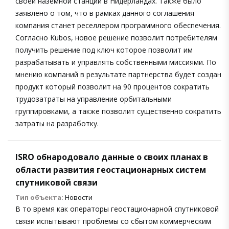
своей наземной станции в Нидерландах. Также было
заявлено о том, что в рамках данного соглашения
компания станет реселлером программного обеспечения.
Согласно Kubos, новое решение позволит потребителям
получить решение под ключ которое позволит им
разрабатывать и управлять собственными миссиями. По
мнению компаний в результате партнерства будет создан
продукт который позволит на 90 процентов сократить
трудозатраты на управление орбитальными
группировками, а также позволит существенно сократить
затраты на разработку.
ISRO обнародовало данные о своих планах в
области развития геостационарных систем
спутниковой связи
Тип объекта:
Новости
В то время как операторы геостационарной спутниковой
связи испытывают проблемы со сбытом коммерческим