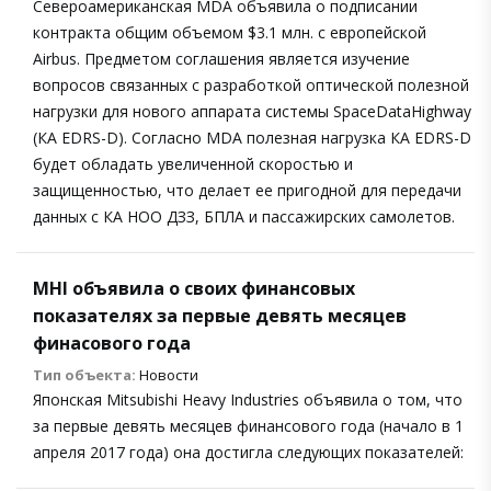
Североамериканская MDA объявила о подписании
контракта общим объемом $3.1 млн. с европейской
Airbus. Предметом соглашения является изучение
вопросов связанных с разработкой оптической полезной
нагрузки для нового аппарата системы SpaceDataHighway
(КА EDRS-D). Согласно MDA полезная нагрузка КА EDRS-D
будет обладать увеличенной скоростью и
защищенностью, что делает ее пригодной для передачи
данных с КА НОО ДЗЗ, БПЛА и пассажирских самолетов.
MHI объявила о своих финансовых
показателях за первые девять месяцев
финасового года
Тип объекта:
Новости
Японская Mitsubishi Heavy Industries объявила о том, что
за первые девять месяцев финансового года (начало в 1
апреля 2017 года) она достигла следующих показателей: