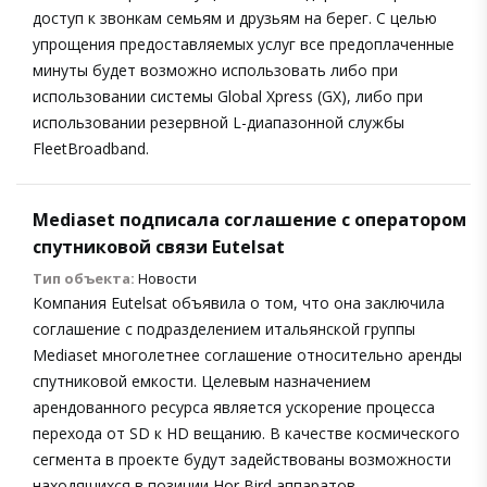
доступ к звонкам семьям и друзьям на берег. С целью
упрощения предоставляемых услуг все предоплаченные
минуты будет возможно использовать либо при
использовании системы Global Xpress (GX), либо при
использовании резервной L-диапазонной службы
FleetBroadband.
Mediaset подписала соглашение с оператором
спутниковой связи Eutelsat
Тип объекта:
Новости
Компания Eutelsat объявила о том, что она заключила
соглашение с подразделением итальянской группы
Mediaset многолетнее соглашение относительно аренды
спутниковой емкости. Целевым назначением
арендованного ресурса является ускорение процесса
перехода от SD к HD вещанию. В качестве космического
сегмента в проекте будут задействованы возможности
находящихся в позиции Hor Bird аппаратов.