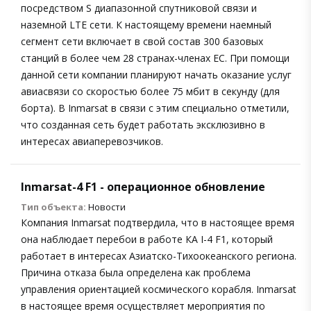
посредством S диапазонной спутниковой связи и
наземной LTE сети. К настоящему времени наемный
сегмент сети включает в свой состав 300 базовых
станций в более чем 28 странах-членах ЕС. При помощи
данной сети компании планируют начать оказание услуг
авиасвязи со скоростью более 75 мбит в секунду (для
борта). В Inmarsat в связи с этим специально отметили,
что созданная сеть будет работать эксклюзивно в
интересах авиаперевозчиков.
Inmarsat-4 F1 - операционное обновление
Тип объекта:
Новости
Компания Inmarsat подтвердила, что в настоящее время
она наблюдает перебои в работе КА I-4 F1, который
работает в интересах Азиатско-Тихоокеанского региона.
Причина отказа была определена как проблема
управления ориентацией космического корабля. Inmarsat
в настоящее время осуществляет мероприятия по