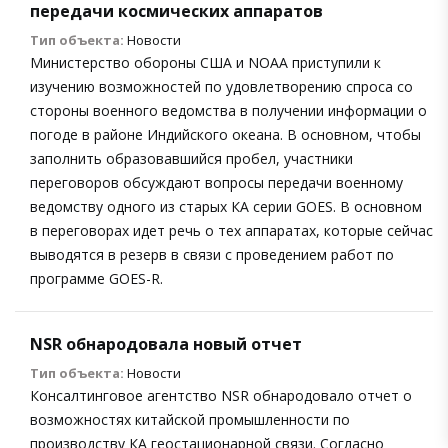
передачи космических аппаратов
Тип объекта:
Новости
Министерство обороны США и NOAA приступили к
изучению возможностей по удовлетворению спроса со
стороны военного ведомства в получении информации о
погоде в районе Индийского океана. В основном, чтобы
заполнить образовавшийся пробел, участники
переговоров обсуждают вопросы передачи военному
ведомству одного из старых КА серии GOES. В основном
в переговорах идет речь о тех аппаратах, которые сейчас
выводятся в резерв в связи с проведением работ по
программе GOES-R.
NSR обнародовала новый отчет
Тип объекта:
Новости
Консалтинговое агентство NSR обнародовало отчет о
возможностях китайской промышленности по
производству КА геостационарной связи. Согласно