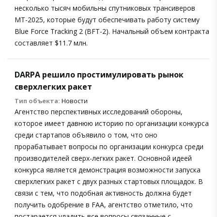
несколько тысяч мобильны спутниковых трансиверов
MT-2025, которые будут обеспечивать работу систему
Blue Force Tracking 2 (BFT-2). Начальный объем контракта
составляет $11.7 млн.
DARPA решило простимулировать рынок
сверхлегких ракет
Тип объекта:
Новости
Агентство перспективных исследований обороны,
которое имеет давнюю историю по организации конкурса
среди стартапов объявило о том, что оно
прорабатывает вопросы по организации конкурса среди
производителей сверх-легких ракет. Основной идеей
конкурса является демонстрация возможности запуска
сверхлегких ракет с двух разных стартовых площадок. В
связи с тем, что подобная активность должна будет
получить одобрение в FAA, агентство отметило, что
постарается уладить все вопросы связанные с