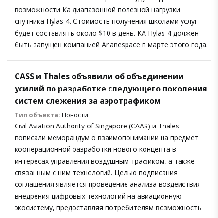
возможности Ка диапазонной полезной нагрузки
спутника Hylas-4. Стоимость получения школами услуг
будет составлять около $10 в день. КА Hylas-4 должен
быть запущен компанией Arianespace в марте этого года.
CASS и Thales объявили об объединении
усилий по разработке следующего поколения
систем слежения за аэротрафиком
Тип объекта:
Новости
Civil Aviation Authority of Singapore (CAAS) и Thales
пописали меморандум о взаимопонимании на предмет
кооперационной разработки нового концепта в
интересах управления воздушным трафиком, а также
связанным с ним технологий. Целью подписания
соглашения является проведение анализа воздействия
внедрения цифровых технологий на авиационную
экосистему, предоставляя потребителям возможность