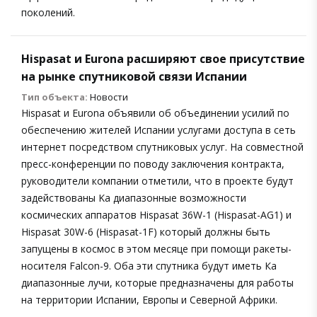
поколений.
Hispasat и Eurona расширяют свое присутствие
на рынке спутниковой связи Испании
Тип объекта:
Новости
Hispasat и Eurona объявили об объединении усилий по
обеспечению жителей Испании услугами доступа в сеть
интернет посредством спутниковых услуг. На совместной
пресс-конференции по поводу заключения контракта,
руководители компании отметили, что в проекте будут
задействованы Ka диапазонные возможности
космических аппаратов Hispasat 36W-1 (Hispasat-AG1) и
Hispasat 30W-6 (Hispasat-1F) который должны быть
запущены в космос в этом месяце при помощи ракеты-
носителя Falcon-9. Оба эти спутника будут иметь Ка
диапазонные лучи, которые предназначены для работы
на территории Испании, Европы и Северной Африки.