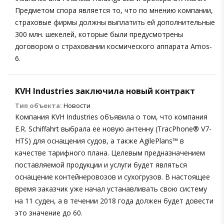
Предметом спора является то, что по мнению компании,
страховые фирмы должны выплатить ей дополнительные
300 млн. шекелей, которые были предусмотрены
договором о страховании космического аппарата Amos-
6.
KVH Industries заключила новый контракт
Тип объекта:
Новости
Компания KVH Industries объявила о том, что компания
E.R. Schiffahrt выбрала ее новую антенну (TracPhone® V7-
HTS) для оснащения судов, а также AgilePlans™ в
качестве тарифного плана. Целевым предназначением
поставляемой продукции и услуги будет являться
оснащение контейнеровозов и сухогрузов. В настоящее
время заказчик уже начал устанавливать свою систему
на 11 суден, а в течении 2018 года должен будет довести
это значение до 60.