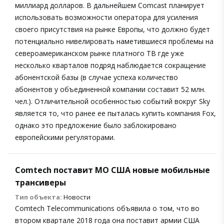
миллиард долларов. В дальнейшем Comcast планирует
использовать возможности оператора для усиления
своего присутствия на рынке Европы, что должно будет
потенциально нивелировать наметившиеся проблемы на
североамериканском рынке платного ТВ где уже
несколько кварталов подряд наблюдается сокращение
абонентской базы (в случае успеха количество
абонентов у объединенной компании составит 52 млн.
чел.). Отличительной особенностью событий вокруг Sky
является то, что ранее ее пыталась купить компания Fox,
однако это предложение было заблокировано
европейскими регуляторами.
Comtech поставит МО США новые мобильные
трансиверы
Тип объекта:
Новости
Comtech Telecommunications объявила о том, что во
втором квартале 2018 года она поставит армии США