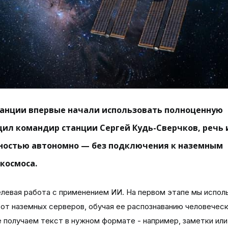
анции впервые начали использовать полноценную
щил командир станции Сергей Кудь-Сверчков, речь 
ностью автономно — без подключения к наземным
 космоса.
левая работа с применением ИИ. На первом этапе мы испол
т наземных серверов, обучая ее распознаванию человеческ
 получаем текст в нужном формате - например, заметки или