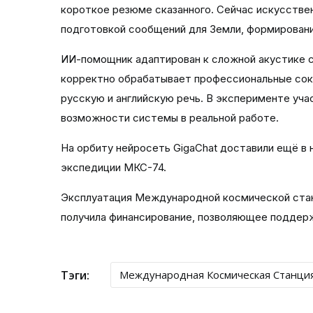
короткое резюме сказанного. Сейчас искусстве
подготовкой сообщений для Земли, формировани
ИИ-помощник адаптирован к сложной акустике ст
корректно обрабатывает профессиональные сок
русскую и английскую речь. В эксперименте уч
возможности системы в реальной работе.
На орбиту нейросеть GigaChat доставили ещё в
экспедиции МКС-74.
Эксплуатация Международной космической ста
получила финансирование, позволяющее поддерж
Тэги:
Международная Космическая Станци