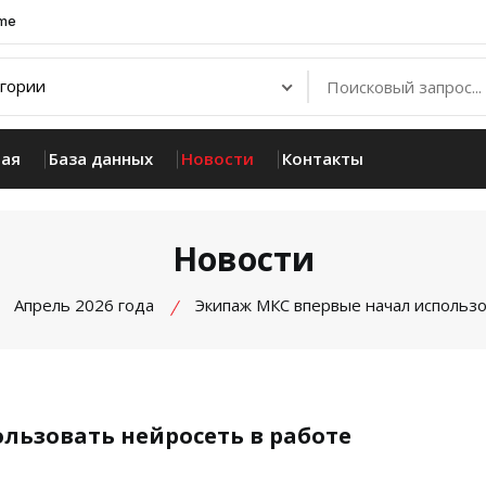
.me
ная
База данных
Новости
Контакты
Новости
Апрель 2026 года
Экипаж МКС впервые начал использо
льзовать нейросеть в работе