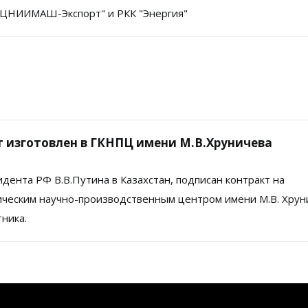
 "ЦНИИМАШ-Экспорт" и РКК "Энергия"
т изготовлен в ГКНПЦ имени М.В.Хруничева
дента РФ В.В.Путина в Казахстан, подписан контракт на
ическим научно-производственным центром имени М.В. Хрун
тника.