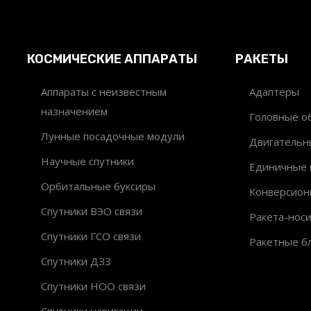
КОСМИЧЕСКИЕ АППАРАТЫ
РАКЕТЫ
Аппараты с неизвестным
Адаптеры
назначением
Головные об
Лунные посадочные модули
Двигательн
Научные спутники
Единичные 
Орбитальные буксиры
Конверсион
Спутники ВЭО связи
Ракета-нос
Спутники ГСО связи
Ракетные б
Спутники ДЗЗ
Спутники НОО связи