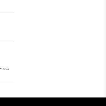
ичева