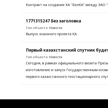
Контракт на создание КА "БелКА" между ЗАО
1771315247 Без заголовка
Тип объекта:
Новости
Выпуск эскизного проекта КА
Первый казахстанский спутник буде
Тип объекта:
Новости
Сегодня, в рамках официального визита Прези
изготовление и запуск Государственным косм
первого казахстанского геостационарного спу