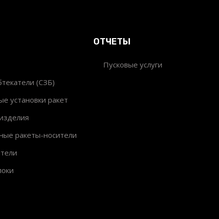
ОТЧЕТЫ
Пусковые услуги
текатели (СЗБ)
ые установки ракет
изделия
ные ракеты-носители
ители
локи