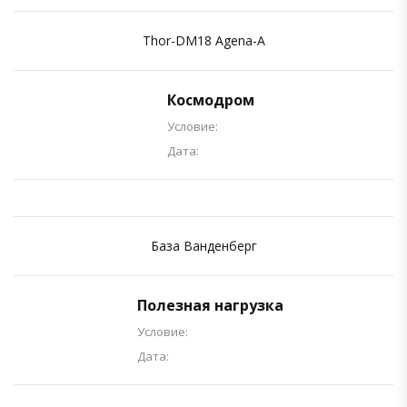
Thor-DM18 Agena-A
Космодром
Условие:
Дата:
База Ванденберг
Полезная нагрузка
Условие:
Дата: