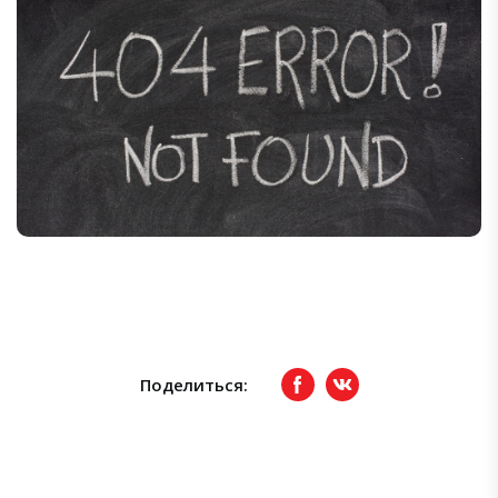
Поделиться:
Facebook
вКонтакте