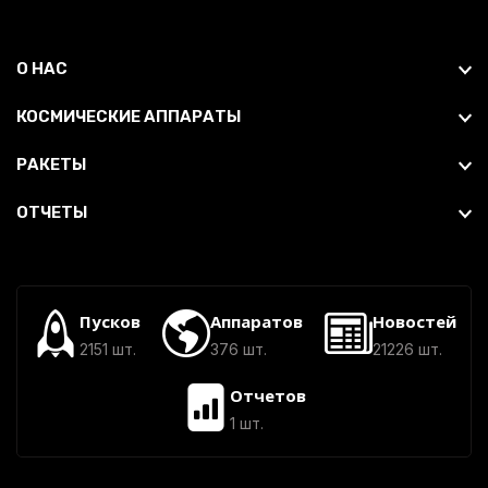
О НАС
КОСМИЧЕСКИЕ АППАРАТЫ
РАКЕТЫ
ОТЧЕТЫ
Пусков
Аппаратов
Новостей
2151 шт.
376 шт.
21226 шт.
Отчетов
1 шт.