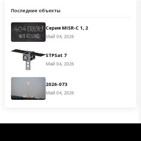
Последние объекты
Серия MISR-C 1, 2
Май 04, 2026
STPSat 7
Май 04, 2026
2026-073
Май 04, 2026