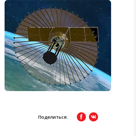
Поделиться:
Facebook
вКонтакте