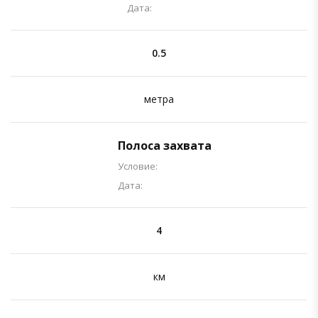
Дата:
0.5
метра
Полоса захвата
Условие:
Дата:
4
км