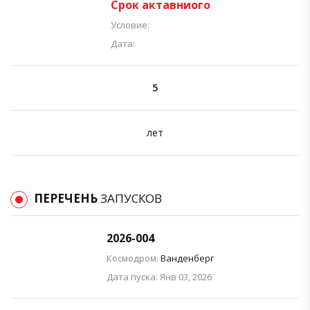
Срок актавниого
Условие:
Дата:
5
лет
ПЕРЕЧЕНЬ
ЗАПУСКОВ
2026-004
Космодром:
Ванденберг
Дата пуска: Янв 03, 2026