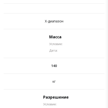
X-диапазон
Масса
Условие:
Дата:
140
кг
Разрешение
Условие: