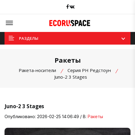
Facebook
вКонтакте
Offcanvas Menu Open
РАЗДЕЛЫ
Ракеты
Ракета-носители
Серия РН Редстоун
Juno-2 3 Stages
Juno-2 3 Stages
Опубликовано: 2026-02-25 14:06:49 / В:
Ракеты