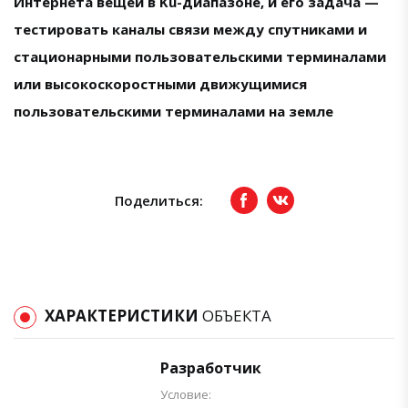
Интернета вещей в Ku-диапазоне, и его задача —
тестировать каналы связи между спутниками и
стационарными пользовательскими терминалами
или высокоскоростными движущимися
пользовательскими терминалами на земле
Поделиться:
Facebook
вКонтакте
ХАРАКТЕРИСТИКИ
ОБЪЕКТА
Разработчик
Условие: