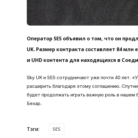
Оператор SES объявил о том, что он прод
UK. Размер контракта составляет 84 млн 
и UHD контента для находящихся в Соеди
Sky UK и SES сотрудничают уже почти 40 лет. «У
расширить благодаря этому соглашению. Спутник
будет продолжать играть важную роль в нашем 
Бехар.
Тэги:
SES