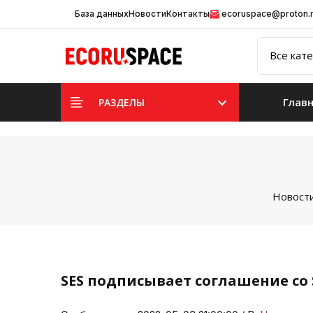
База данных
Новости
Контакты
ecoruspace@proton
Глав
РАЗДЕЛЫ
Новости
SES подписывает соглашение со 