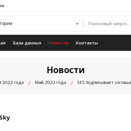
.me
ная
База данных
Новости
Контакты
Новости
 2022 года
Май 2022 года
SES подписывает соглаше
Sky