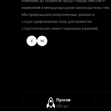
компаний до графиков предстоящих миссий и
изменений в международном законодательстве.
Мы превращаем разрозненные данные в
структурированную базу для принятия
стратегических инвестиционных решений.
Facebook
вКонтакте
Пусков
2151 шт.