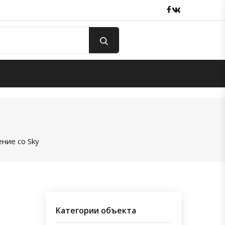
Facebook
вКонтакте
ние со Sky
Категории объекта