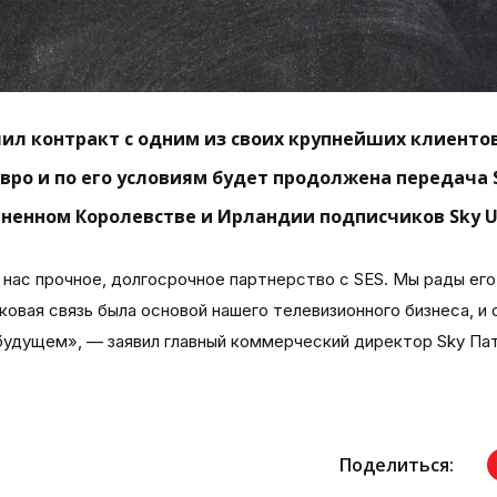
лил контракт с одним из своих крупнейших клиентов
евро и по его условиям будет продолжена передача 
ненном Королевстве и Ирландии подписчиков Sky U
 нас прочное, долгосрочное партнерство с SES. Мы рады его
овая связь была основой нашего телевизионного бизнеса, и 
будущем», — заявил главный коммерческий директор Sky Па
Поделиться: