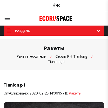
Facebook
вКонтакте
Offcanvas Menu Open
РАЗДЕЛЫ
Ракеты
Ракета-носители
Cерия РН Tianlong
Tianlong-1
Tianlong-1
Опубликовано: 2026-02-25 14:06:15 / В:
Ракеты