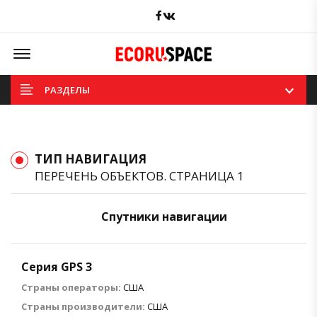
Facebook
вКонтакте
Offcanvas Menu Open
РАЗДЕЛЫ
ТИП НАВИГАЦИЯ
ПЕРЕЧЕНЬ ОБЪЕКТОВ. СТРАНИЦА 1
Спутники навигации
Серия GPS 3
Страны операторы:
США
Страны производители:
США