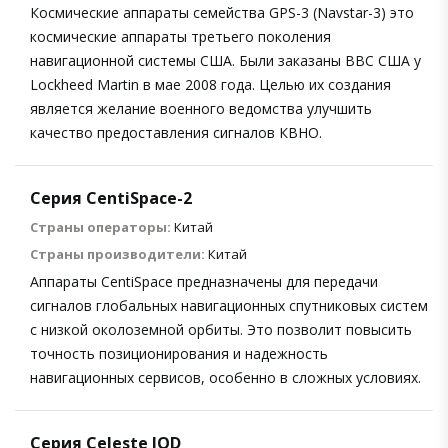
Космические аппараты семейства GPS-3 (Navstar-3) это
космические аппараты третьего поколения
навигационной системы США. Были заказаны ВВС США у
Lockheed Martin в мае 2008 года. Целью их создания
является желание военного ведомства улучшить
качество предоставления сигналов КВНО.
Серия CentiSpace-2
Страны операторы:
Китай
Страны производители:
Китай
Аппараты CentiSpace предназначены для передачи
сигналов глобальных навигационных спутниковых систем
с низкой околоземной орбиты. Это позволит повысить
точность позиционирования и надежность
навигационных сервисов, особенно в сложных условиях.
Серия Celeste IOD