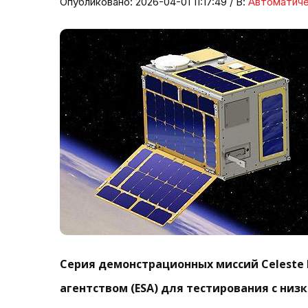
Опубликовано: 2026-04-01 11:17:49 / В:
Автоматиче
Серия демонстрационных миссий Celeste
агентством (ESA) для тестирования с ни