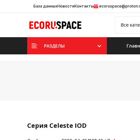
База данных
Новости
Контакты
ecoruspace@proton
Глав
РАЗДЕЛЫ
Серия Celeste IOD