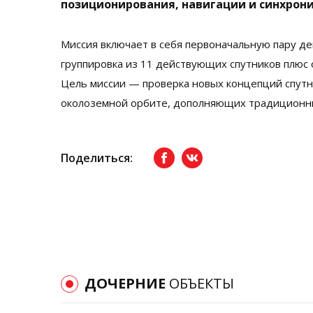
позиционирования, навигации и синхрони
Миссия включает в себя первоначальную пару д
группировка из 11 действующих спутников плюс 
Цель миссии — проверка новых концепций спутн
околоземной орбите, дополняющих традиционны
Поделиться:
Facebook
вКонтакте
ДОЧЕРНИЕ
ОБЪЕКТЫ