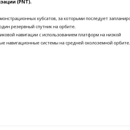
зации (PNT).
емонстрационных кубсатов, за которыми последует запланир
один резервный спутник на орбите.
иковой навигации с использованием платформ на низкой
е навигационные системы на средней околоземной орбите.