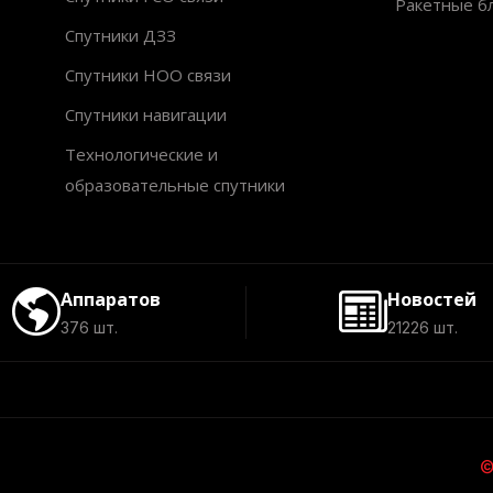
Ракетные б
Спутники ДЗЗ
Спутники НОО связи
Спутники навигации
Технологические и
образовательные спутники
Аппаратов
Новостей
376 шт.
21226 шт.
©