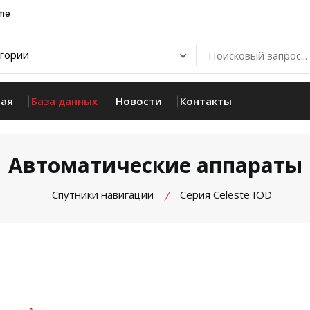
.me
ная
База данных
Новости
Контакты
Автоматические аппараты
Спутники навигации
Серия Celeste IOD