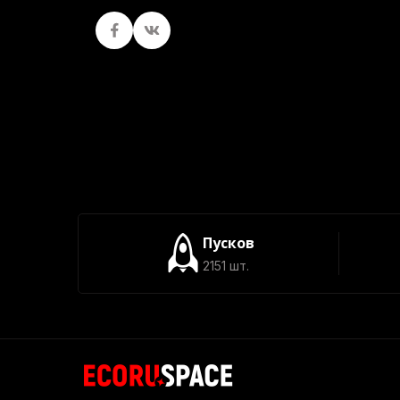
Facebook
вКонтакте
Пусков
2151 шт.