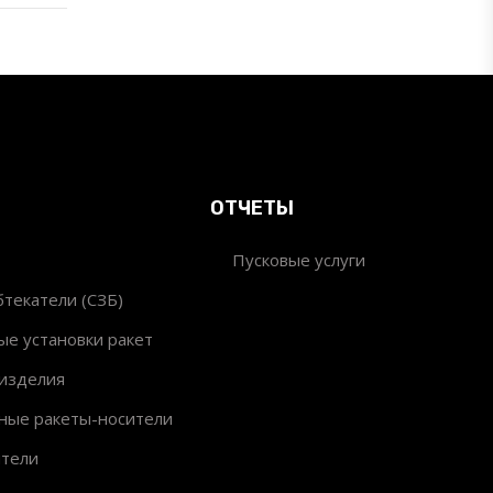
ОТЧЕТЫ
Пусковые услуги
текатели (СЗБ)
ые установки ракет
изделия
ные ракеты-носители
ители