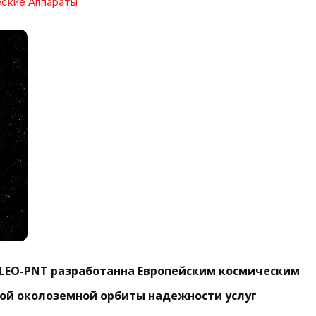
ские Аппараты
 LEO-PNT разработанна Европейским космическим
зкой околоземной орбиты надежности услуг