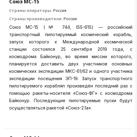
Союз МС-15
Страны операторы:
Россия
Страны производители:
Россия
Союз МС-15 (№ 744, ISS-61S) — российский
транспортный пилотируемый космический корабль,
запуск которого к Международной космической
станции состоялся 25 сентября 2019 года, с
космодрома Байконур, во время миссии которого,
планируется доставить двух участников основных
космических экспедиции МКС-61/62 и одного участника
экспедиции посещения ЭП-19. Запуск транспортного
пилотируемого корабляп произведён последний раз с
помощью ракеты-носителя «Союз-ФГ» с космодрома
Байконур. Последующие пилотируемые пуски будут
осуществляться ракетой «Союз-2.1а».