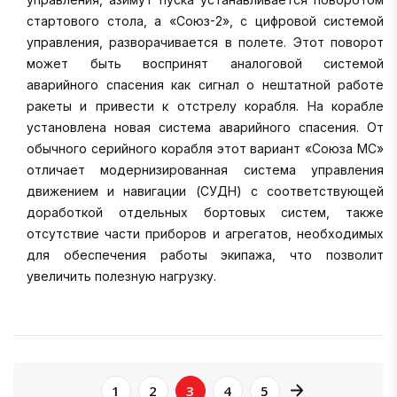
стартового стола, а «Союз-2», с цифровой системой
управления, разворачивается в полете. Этот поворот
может быть воспринят аналоговой системой
аварийного спасения как сигнал о нештатной работе
ракеты и привести к отстрелу корабля. На корабле
установлена новая система аварийного спасения. От
обычного серийного корабля этот вариант «Союза МС»
отличает модернизированная система управления
движением и навигации (СУДН) c соответствующей
доработкой отдельных бортовых систем, также
отсутствие части приборов и агрегатов, необходимых
для обеспечения работы экипажа, что позволит
увеличить полезную нагрузку.
page right arro
1
2
3
4
5