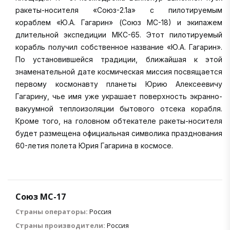
ракеты-носителя «Союз-2.1а» с пилотируемым
кораблем «Ю.А. Гагарин» (Союз МС-18) и экипажем
длительной экспедиции МКС-65. Этот пилотируемый
корабль получил собственное название «Ю.А. Гагарин».
По установившейся традиции, ближайшая к этой
знаменательной дате космическая миссия посвящается
первому космонавту планеты Юрию Алексеевичу
Гагарину, чье имя уже украшает поверхность экранно-
вакуумной теплоизоляции бытового отсека корабля.
Кроме того, на головном обтекателе ракеты-носителя
будет размещена официальная символика празднования
60-летия полета Юрия Гагарина в космосе.
Союз МС-17
Страны операторы:
Россия
Страны производители:
Россия