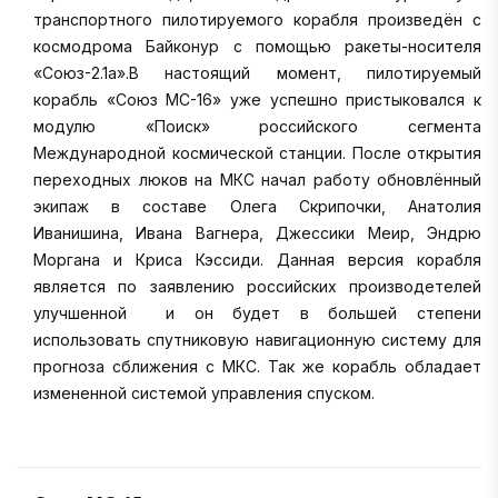
транспортного пилотируемого корабля произведён с
космодрома Байконур с помощью ракеты-носителя
«Союз-2.1а».В настоящий момент, пилотируемый
корабль «Союз МС-16» уже успешно пристыковался к
модулю «Поиск» российского сегмента
Международной космической станции. После открытия
переходных люков на МКС начал работу обновлённый
экипаж в составе Олега Скрипочки, Анатолия
Иванишина, Ивана Вагнера, Джессики Меир, Эндрю
Моргана и Криса Кэссиди. Данная версия корабля
является по заявлению российских производетелей
улучшенной и он будет в большей степени
использовать спутниковую навигационную систему для
прогноза сближения с МКС. Так же корабль обладает
измененной системой управления спуском.