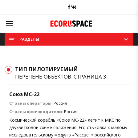
Facebook
вКонтакте
Offcanvas Menu Open
РАЗДЕЛЫ
ТИП ПИЛОТИРУЕМЫЙ
ПЕРЕЧЕНЬ ОБЪЕКТОВ. СТРАНИЦА 3
Союз МС-22
Страны операторы:
Россия
Страны производители:
Россия
Космический корабль «Союз МС-22» летит к МКС по
двухвитковой схеме сближения. Его стыковка к малому
исследовательскому модулю «Рассвет» российского