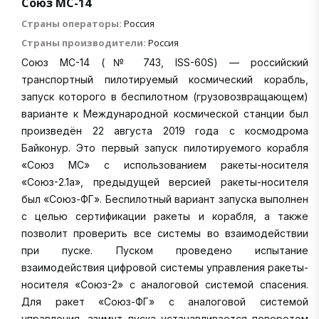
Союз МС-14
Страны операторы:
Россия
Страны производители:
Россия
Союз МС-14 (№ 743, ISS-60S) — российский
транспортный пилотируемый космический корабль,
запуск которого в беспилотном (грузовозвращающем)
варианте к Международной космической станции был
произведён 22 августа 2019 года с космодрома
Байконур. Это первый запуск пилотируемого корабля
«Союз MC» с использованием ракеты-носителя
«Союз-2.1а», предыдущей версией ракеты-носителя
был «Союз-ФГ». Беспилотный вариант запуска выполнен
с целью сертификации ракеты и корабля, а также
позволит проверить все системы во взаимодействии
при пуске. Пуском проведено испытание
взаимодействия цифровой системы управления ракеты-
носителя «Союз-2» с аналоговой системой спасения.
Для ракет «Союз-ФГ» c аналоговой системой
управления, азимут пуска устанавливается поворотом