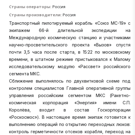
Страны операторы:
Россия
Страны производители:
Россия
Транспортный пилотируемый корабль «Союз МС-19» с
экипажем 66-й длительной экспедиции на
Международную космическую станцию и участниками
научно-просветительского проекта «Вызов» спустя
почти 3,5 часа после старта, в 15:22 по московскому
времени, в штатном режиме пристыковался к Малому
исследовательскому модулю «Рассвет» российского
сегмента МКС.
Сближение выполнялось по двухвитковой схеме под
контролем специалистов Главной оперативной группы
управления российским сегментом МКС (Ракетно-
космическая корпорация «Энергия» имени С.П.
Королёва, входит в состав Госкорпорации
«Роскосмос»). В настоящее время экипаж готовится к
выполнению операций по открытию переходных люков:
контроль герметичности отсеков корабля, переход на