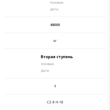
Условие:
Дата:
48000
кг
Вторая ступень
Условие:
Дата:
1
CZ-8 H-18