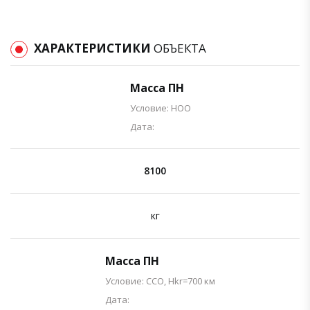
ХАРАКТЕРИСТИКИ
ОБЪЕКТА
Масса ПН
Условие: НОО
Дата:
8100
кг
Масса ПН
Условие: ССО, Hkr=700 км
Дата: