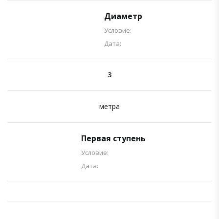
Диаметр
Условие:
Дата:
3
метра
Первая ступень
Условие:
Дата: