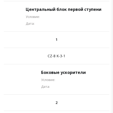
Центральный блок первой ступени
Условие:
Дата:
1
CZ-8 K-3-1
Боковые ускорители
Условие:
Дата:
2