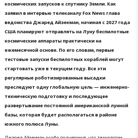
космических запусков к спутнику Земли. Как
заявил в интервью телеканалу Fox News глава
ведомства Джаред Айзекман, начиная с 2027 года
США планируют отправлять на Луну беспилотные
космические аппараты практически на
ежемесячной основе. По его словам, первые
тестовые запуски беспилотных кораблей могут
стартовать уже в текущем году. Все эти
регулярные роботизированные высадки
преследуют одну глобальную цель — инженерно-
техническую подготовку и последующее
развертывание постоянной американской лунной
базы, которая будет располагаться в районе
южного полюса Луны.
Джаред Айзекман особо подчеркнул, что технологии,