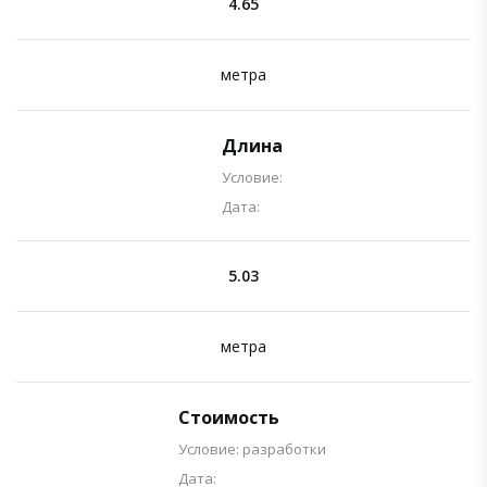
4.65
метра
Длина
Условие:
Дата:
5.03
метра
Стоимость
Условие: разработки
Дата: