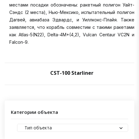
местами посадки обозначены: ракетный полигон Уайт-
Сэндс (2 места), Нью-Мексико, испытательный полигон
Дагвей, авиабаза Эдвардс, и Уиллкокс-Плайя. Также
заявляется, что корабль совместим с такими ракетами
как Atlas-5(N22), Delta-4M+(4,2), Vulcan Centaur VC2N и
Falcon-9.
CST-100 Starliner
Категории объекта
Тип объекта