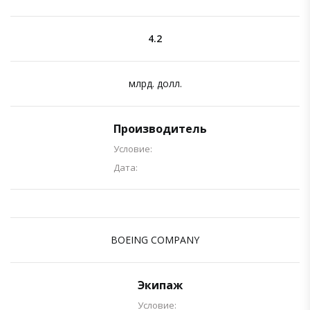
4.2
млрд. долл.
Производитель
Условие:
Дата:
BOEING COMPANY
Экипаж
Условие: