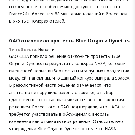
совокупности это обеспечило доступность контента
France24 в более чем 88 млн. домовладений и более чем
в 675 тыс. номерах отелей.
GAO отклонило протесты Blue Origin и Dynetics
Тип объекта:
Новости
GAO США приняло решение отклонить протесты Blue
Origin и Dynetics на результаты конкурса NASA, который
имел своей целью выбор поставщика лунных посадочных
модулей. Напомним, что данный конкурс выиграла SpaceX.
В резолютивной части решения отмечается, что
агентство не нарушило законы о закупке, а выбор
единственного поставщика является вполне законным
решением. Более того в GAO подтвердили, что НАСА не
требуется участвовать в обсуждениях, вносить
изменения или отменять свое решение. Относительно
утверждений Blue Origin и Dynetics о том, что NASA