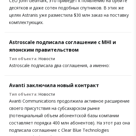
CEO John Gedmark, это приведет к появлению на орбите
десятков и даже сотен подобных спутников. В этих же
целях Astranis уже разместила $30 млн заказ на поставку
комплектующих.
Astroscale подписала соглашение с MHI и
японским правительством
Тип объекта:
Новости
Astroscale подписала два соглашения, а именно:
Avanti заключила новый контракт
Тип объекта:
Новости
Avanti Communications продолжила активное расширение
своего присутствия на субсахарском рынке
(потенциальный объем абонентской базы компании
составляет порядка 400 млн абонентов). На этот раз она
подписала соглашение с Clear Blue Technologies