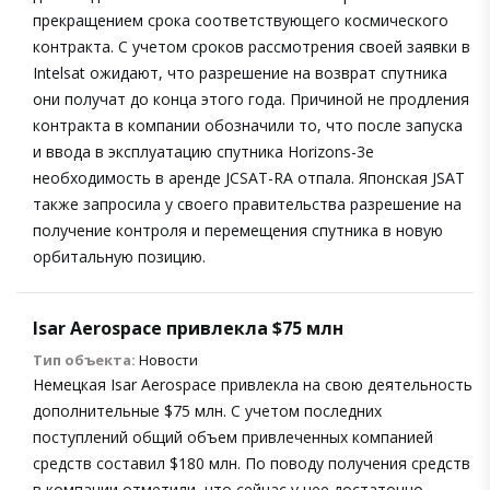
прекращением срока соответствующего космического
контракта. С учетом сроков рассмотрения своей заявки в
Intelsat ожидают, что разрешение на возврат спутника
они получат до конца этого года. Причиной не продления
контракта в компании обозначили то, что после запуска
и ввода в эксплуатацию спутника Horizons-3e
необходимость в аренде JCSAT-RA отпала. Японская JSAT
также запросила у своего правительства разрешение на
получение контроля и перемещения спутника в новую
орбитальную позицию.
Isar Aerospace привлекла $75 млн
Тип объекта:
Новости
Немецкая Isar Aerospace привлекла на свою деятельность
дополнительные $75 млн. С учетом последних
поступлений общий объем привлеченных компанией
средств составил $180 млн. По поводу получения средств
в компании отметили, что сейчас у нее достаточно