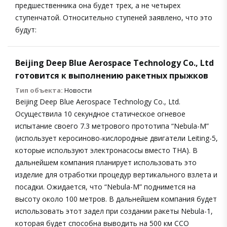
предшественника она будет трех, а не четырех
ступенчатой. Относительно ступеней заявлено, что это
будут:
Beijing Deep Blue Aerospace Technology Co., Ltd
готовится к выполнению ракетных прыжков
Тип объекта:
Новости
Beijing Deep Blue Aerospace Technology Co., Ltd.
Осуществила 10 секундное статическое огневое
испытание своего 7.3 метрового прототипа “Nebula-M”
(использует керосиново-кислородные двигатели Leiting-5,
которые используют электронасосы вместо ТНА). В
дальнейшем компания планирует использовать это
изделие для отработки процедур вертикального взлета и
посадки. Ожидается, что “Nebula-M” поднимется на
высоту около 100 метров. В дальнейшем компания будет
использовать этот задел при создании ракеты Nebula-1,
которая будет способна выводить на 500 км ССО