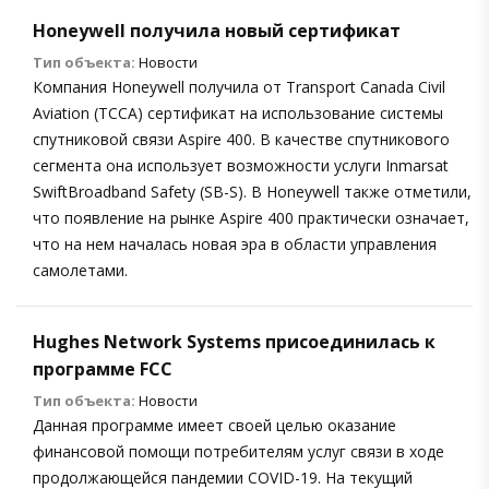
Honeywell получила новый сертификат
Тип объекта:
Новости
Компания Honeywell получила от Transport Canada Civil
Aviation (TCCA) сертификат на использование системы
спутниковой связи Aspire 400. В качестве спутникового
сегмента она использует возможности услуги Inmarsat
SwiftBroadband Safety (SB-S). В Honeywell также отметили,
что появление на рынке Aspire 400 практически означает,
что на нем началась новая эра в области управления
самолетами.
Hughes Network Systems присоединилась к
программе FCC
Тип объекта:
Новости
Данная программе имеет своей целью оказание
финансовой помощи потребителям услуг связи в ходе
продолжающейся пандемии COVID-19. На текущий