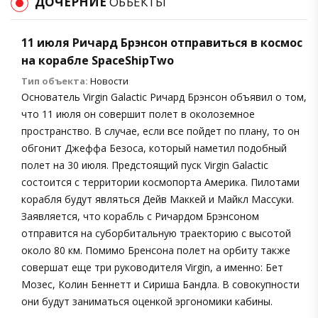
ДОЧЕРНИЕ
ОБЪЕКТЫ
11 июля Ричард Брэнсон отправиться в космос
на корабле SpaceShipTwo
Тип объекта:
Новости
Основатель Virgin Galactic Ричард Брэнсон объявил о том,
что 11 июля он совершит полет в околоземное
пространство. В случае, если все пойдет по плану, то он
обгонит Джеффа Безоса, который наметил подобный
полет на 30 июля. Предстоящий пуск Virgin Galactic
состоится с территории космопорта Америка. Пилотами
корабля будут являться Дейв Маккей и Майкл Массуки.
Заявляется, что корабль с Ричардом Брэнсоном
отправится на суборбитальную траекторию с высотой
около 80 км. Помимо Бренсона полет на орбиту также
совершат еще три руководителя Virgin, а именно: Бет
Мозес, Колин Беннетт и Сириша Бандла. В совокупности
они будут заниматься оценкой эргономики кабины.