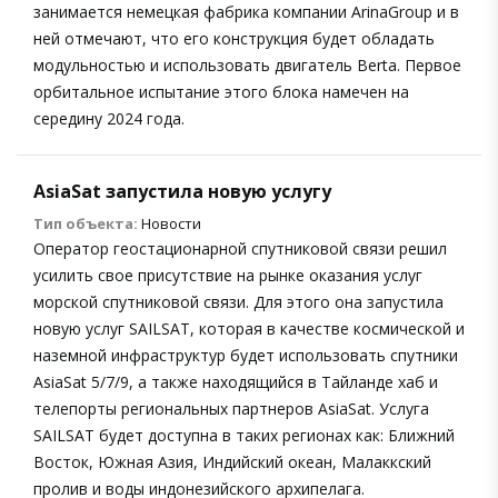
занимается немецкая фабрика компании ArinaGroup и в
ней отмечают, что его конструкция будет обладать
модульностью и использовать двигатель Berta. Первое
орбитальное испытание этого блока намечен на
середину 2024 года.
AsiaSat запустила новую услугу
Тип объекта:
Новости
Оператор геостационарной спутниковой связи решил
усилить свое присутствие на рынке оказания услуг
морской спутниковой связи. Для этого она запустила
новую услуг SAILSAT, которая в качестве космической и
наземной инфраструктур будет использовать спутники
AsiaSat 5/7/9, а также находящийся в Тайланде хаб и
телепорты региональных партнеров AsiaSat. Услуга
SAILSAT будет доступна в таких регионах как: Ближний
Восток, Южная Азия, Индийский океан, Малаккский
пролив и воды индонезийского архипелага.