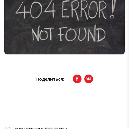
Поделиться:
Facebook
вКонтакте