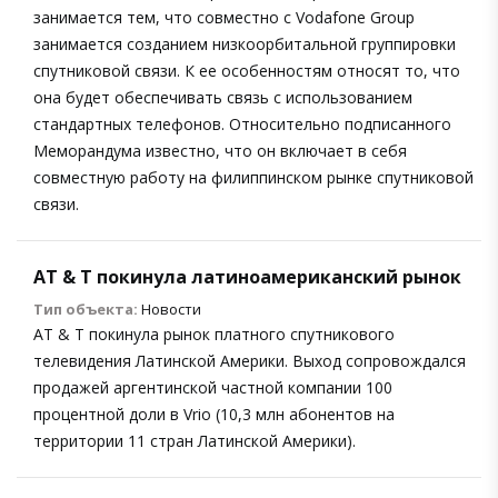
занимается тем, что совместно с Vodafone Group
занимается созданием низкоорбитальной группировки
спутниковой связи. К ее особенностям относят то, что
она будет обеспечивать связь с использованием
стандартных телефонов. Относительно подписанного
Меморандума известно, что он включает в себя
совместную работу на филиппинском рынке спутниковой
связи.
AT & T покинула латиноамериканский рынок
Тип объекта:
Новости
AT & T покинула рынок платного спутникового
телевидения Латинской Америки. Выход сопровождался
продажей аргентинской частной компании 100
процентной доли в Vrio (10,3 млн абонентов на
территории 11 стран Латинской Америки).