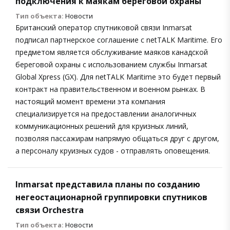
подключения к маякам береговой охраны
Тип объекта:
Новости
Британский оператор спутниковой связи Inmarsat
подписал партнерское соглашение с netTALK Maritime. Его
предметом является обслуживание маяков канадской
береговой охраны с использованием службы Inmarsat
Global Xpress (GX). Для netTALK Maritime это будет первый
контракт на правительственном и военном рынках. В
настоящий момент времени эта компания
специализируется на предоставлении аналогичных
коммуникационных решений для круизных линий,
позволяя пассажирам напрямую общаться друг с другом,
а персоналу круизных судов - отправлять оповещения.
Inmarsat представила планы по созданию
негеостационарной группировки спутников
связи Orchestra
Тип объекта:
Новости