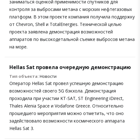
заниматься оценкой применимости спутников для
контроля за выбросами метана с морских нефтегазовых
платформ. В этом проекте компания получила поддержку
от Chevron, Shell и TotalEnergies. Технической целью
проекта заявлена демонстрация возможностей
аппаратов по высокодетальной съемке выбросов метана
на море.
Hellas Sat провела очередную демонстрацию
Тип объекта:
Новости
Оператор Hellas Sat провел успешную демонстрацию
возможностей своего 5G бэкхола. Демонстрация
проходила при участии KT-SAT, ST Engineering iDirect,
Thales Alenia Space и Vodafone Greece. Относительно
прошедшего мероприятия можно отметить, что оно
задействовало возможности космического аппарата
Hellas Sat 3.