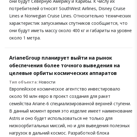
они будут Северную Америку и Карибы. К числу их
потребителей относят SouthWest Airlines, Disney Cruise
Lines и Norwegian Cruise Lines. Относительно технических
характеристик запускаемых спутников сообщается, что
они будут иметь массу около 400 кг и габариты на уровне
около 1 метра.
ArianeGroup планирует выйти на рынок
обеспечения более точного выведения на
целевые орбиты космических аппаратов
Тип объекта:
Новости
Европейское космическое агентство инвестировало
около 90 млн евро в проект создания для ракет
семейства Ariane-6 специализированной верхней ступени.
В данный момент время это изделие имеет наименование
Astris и оно будет использоваться не только для
низкоорбитальных миссий, но и для выведения полезных
нагрузок в дальний космос. Разработкой блока