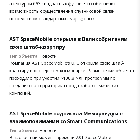
апертурой 693 квадратных футов, что обеспечит
возможность осуществления спутниковой связи
посредством стандартных смартфонов.
AST SpaceMobile открыла в Великобритании
свою штаб-квартиру
Тип объекта:
Новости
Компания AST SpaceMobile‘s U.K. открыла свою штаб-
квартиру в лестерском космопарке. Размещение объекта
проходило при участии $138,8 млн программы по
созданию на территории города хаба космических
компаний.
AST SpaceMobile подписала Меморандум о
взаимопонимании со Smart Communications
Тип объекта:
Новости
В настоящий момент времени AST SpaceMobile