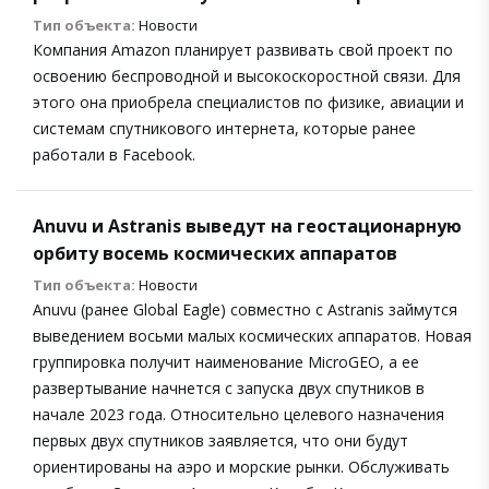
Тип объекта:
Новости
Компания Amazon планирует развивать свой проект по
освоению беспроводной и высокоскоростной связи. Для
этого она приобрела специалистов по физике, авиации и
системам спутникового интернета, которые ранее
работали в Facebook.
Anuvu и Astranis выведут на геостационарную
орбиту восемь космических аппаратов
Тип объекта:
Новости
Anuvu (ранее Global Eagle) совместно с Astranis займутся
выведением восьми малых космических аппаратов. Новая
группировка получит наименование MicroGEO, а ее
развертывание начнется с запуска двух спутников в
начале 2023 года. Относительно целевого назначения
первых двух спутников заявляется, что они будут
ориентированы на аэро и морские рынки. Обслуживать