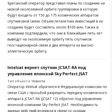
Британский оператор представил планы по созданию на
низкой околоземной орбите группировки в которую
будут входить от 150 до 175 космических аппаратов
спутниковой связи. Объем пятилетних инвестиций в ее
создание будет составлять около $100 млн. Также в
компании подтвердили, что они в ближайшие пять лет
выведут на околоземную орбиту пять спутников
геостационарной связи и два аппарата на высоко
эллиптическую орбиту.
Intelsat вернет спутник JCSAT-RA под
управление японской Sky Perfect JSAT
Тип объекта:
Новости
Оператор Intelsat обратился в Федеральную комиссию по
связи США с просьбой разрешить передачу космического
аппарата JCSAT-RA (JCSAT 12) обратно под управление
японской компании Sky Perfect JSAT. Необходимость
данных действий возникла в связи со скорым