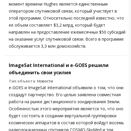
момент времени Hughes является единственным
оператором спутниковой связи, который участвует в
этой программе. Относительно последней известно, что
ее объем составляет $3,2 млрд, который будет
направлен на предоставление ежемесячных $50 субсидий
на оказание услуг спутниковой связи. Всего в программе
обслуживается 3,3 млн домохозяйств.
ImageSat International и e-GOES решили
объединить свои усилия
Тип объекта:
Новости
e-GOES и ImageSat International объявили о том, что они
создадут партнерство. Его целью заявлена совместная
работа на рынке дистанционного зондирования Земли.
Особенностью этого мероприятия является то, что оно
будет состоять в создании виртуальной группировки
космических аппаратов в состав которой войдут восемь
радиолокационных спутников COSMO-SkyMed и три