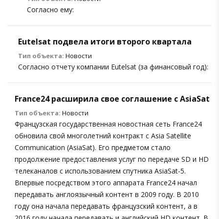
Согласно ему:
Eutelsat подвела итоги второго квартала
Тип объекта:
Новости
Согласно отчету компании Eutelsat (за финансовый год):
France24 расширила свое соглашение с AsiaSat
Тип объекта:
Новости
Французская государственная новостная сеть France24
обновила свой многолетний контракт с Asia Satellite
Communication (AsiaSat). Его предметом стало
продолжение предоставления услуг по передаче SD и HD
телеканалов с использованием спутника AsiaSat-5.
Впервые посредством этого аппарата France24 начал
передавать англоязычный контент в 2009 году. В 2010
году она начала передавать французский контент, а в
2016 году начала передавать и английский HD контент. В