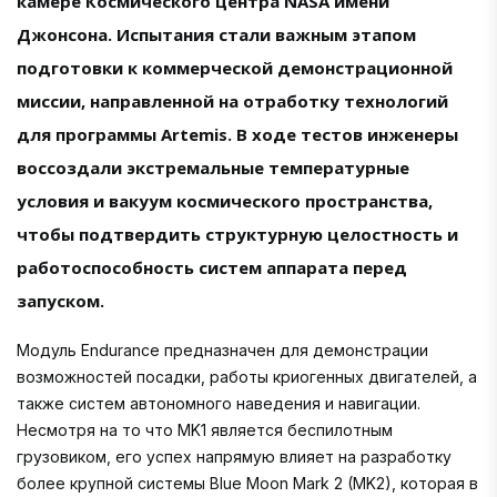
камере Космического центра NASA имени
Джонсона. Испытания стали важным этапом
подготовки к коммерческой демонстрационной
миссии, направленной на отработку технологий
для программы Artemis. В ходе тестов инженеры
воссоздали экстремальные температурные
условия и вакуум космического пространства,
чтобы подтвердить структурную целостность и
работоспособность систем аппарата перед
запуском.
Модуль Endurance предназначен для демонстрации
возможностей посадки, работы криогенных двигателей, а
также систем автономного наведения и навигации.
Несмотря на то что MK1 является беспилотным
грузовиком, его успех напрямую влияет на разработку
более крупной системы Blue Moon Mark 2 (MK2), которая в