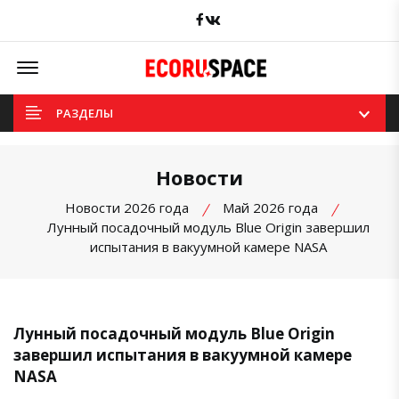
Facebook
вКонтакте
Offcanvas Menu Open
РАЗДЕЛЫ
Новости
Новости 2026 года
Май 2026 года
Лунный посадочный модуль Blue Origin завершил
испытания в вакуумной камере NASA
Лунный посадочный модуль Blue Origin
завершил испытания в вакуумной камере
NASA