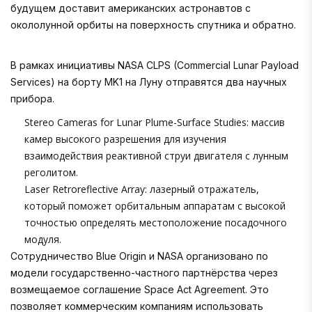
будущем доставит американских астронавтов с
окололунной орбиты на поверхность спутника и обратно.
В рамках инициативы NASA CLPS (Commercial Lunar Payload
Services) на борту MK1 на Луну отправятся два научных
прибора.
Stereo Cameras for Lunar Plume-Surface Studies: массив
камер высокого разрешения для изучения
взаимодействия реактивной струи двигателя с лунным
реголитом.
Laser Retroreflective Array: лазерный отражатель,
который поможет орбитальным аппаратам с высокой
точностью определять местоположение посадочного
модуля.
Сотрудничество Blue Origin и NASA организовано по
модели государственно-частного партнёрства через
возмещаемое соглашение Space Act Agreement. Это
позволяет коммерческим компаниям использовать