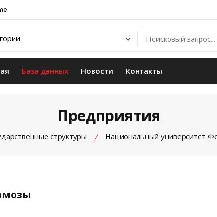
.me
ная
База данных
Новости
Контакты
Предприятия
ударственные структуры
Национальный университет Ф
рмозы