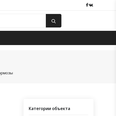
Facebook
вКонтакте
ормозы
Категории объекта