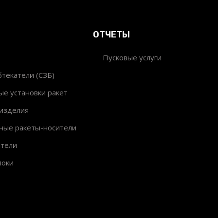
ОТЧЕТЫ
Пусковые услуги
текатели (СЗБ)
ые установки ракет
изделия
ные ракеты-носители
ители
локи