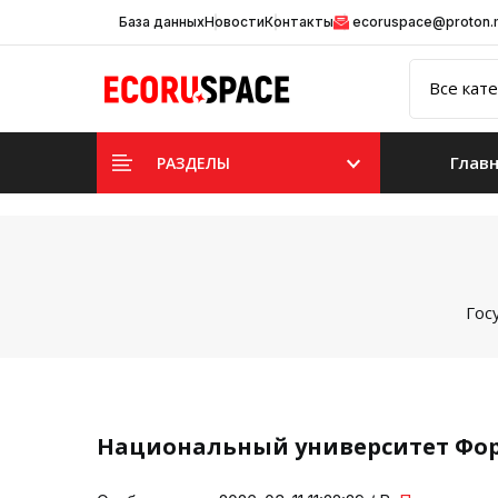
База данных
Новости
Контакты
ecoruspace@proton
Глав
РАЗДЕЛЫ
Гос
Национальный университет Фо