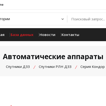
.me
ная
База данных
Новости
Контакты
Автоматические аппараты
Спутники ДЗЗ
Спутники РЛН ДЗЗ
Серия Кондор