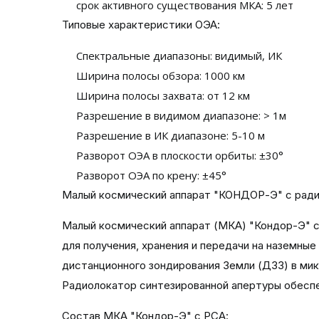
срок активного существования МКА: 5 лет
Типовые характеристики ОЭА:
Спектральные диапазоны: видимый, ИК
Ширина полосы обзора: 1000 км
Ширина полосы захвата: от 12 км
Разрешение в видимом диапазоне: > 1м
Разрешение в ИК диапазоне: 5-10 м
Разворот ОЭА в плоскости орбиты: ±30°
Разворот ОЭА по крену: ±45°
Малый космический аппарат "КОНДОР-Э" с ради
Малый космический аппарат (МКА) "Кондор-Э" с
для получения, хранения и передачи на наземны
дистанционного зондирования Земли (ДЗЗ) в ми
Радиолокатор синтезированной апертуры обеспе
Состав МКА "Кондор-Э" с РСА: