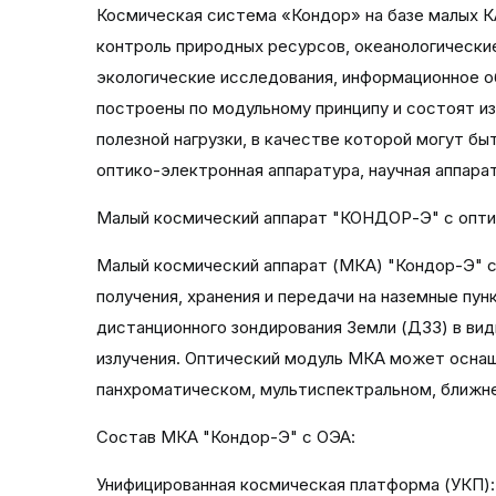
Космическая система «Кондор» на базе малых К
контроль природных ресурсов, океанологически
экологические исследования, информационное о
построены по модульному принципу и состоят и
полезной нагрузки, в качестве которой могут б
оптико-электронная аппаратура, научная аппара
Малый космический аппарат "КОНДОР-Э" с опти
Малый космический аппарат (МКА) "Кондор-Э" с
получения, хранения и передачи на наземные пу
дистанционного зондирования Земли (ДЗЗ) в ви
излучения. Оптический модуль МКА может осна
панхроматическом, мультиспектральном, ближне
Состав МКА "Кондор-Э" с ОЭА:
Унифицированная космическая платформа (УКП):