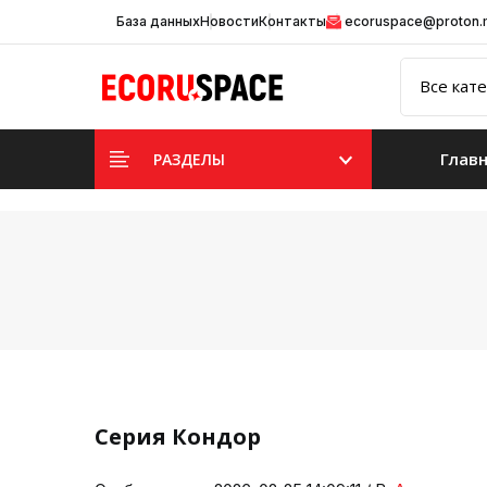
База данных
Новости
Контакты
ecoruspace@proton
Глав
РАЗДЕЛЫ
Серия Кондор