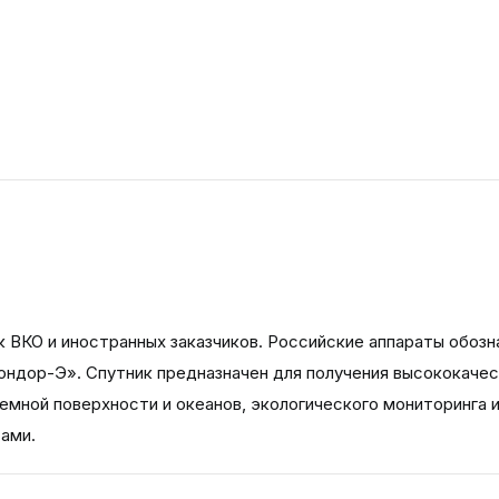
к ВКО и иностранных заказчиков. Российские аппараты обоз
ондор-Э». Спутник предназначен для получения высококаче
емной поверхности и океанов, экологического мониторинга 
ами.