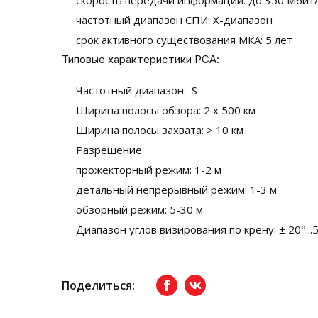
скорость передачи информации: до 350 Мбит/
частотный диапазон СПИ: X-диапазон
срок активного существования МКА: 5 лет
Типовые характеристики РСА:
Частотный диапазон: S
Ширина полосы обзора: 2 х 500 км
Ширина полосы захвата: > 10 км
Разрешение:
прожекторный режим: 1-2 м
детальный непрерывный режим: 1-3 м
обзорный режим: 5-30 м
Диапазон углов визирования по крену: ± 20°...
Поделиться:
Facebook
вКонтакте