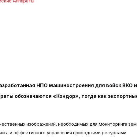
еские Аппараты
разработанная НПО машиностроения для войск ВКО и
араты обозначаются «Кондор», тогда как экспортны
чественных изображений, необходимых для мониторинга зем
инга и эффективного управления природными ресурсами.