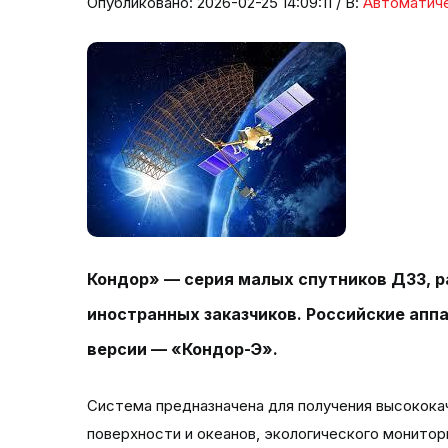
Опубликовано: 2026-02-25 14:09:11 / В:
Автоматич
Кондор» — серия малых спутников ДЗЗ, 
иностранных заказчиков. Российские апп
версии — «Кондор-Э».
Система предназначена для получения высокока
поверхности и океанов, экологического монитор