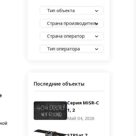
Тип объекта
Страна производитель
Страна оператор
Тип оператора
Последние объекты
е
Серия MISR-C
1, 2
Май 04, 2026
ной
STPSat 7