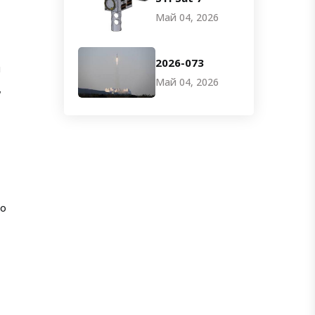
Май 04, 2026
»
2026-073
я
Май 04, 2026
,
го