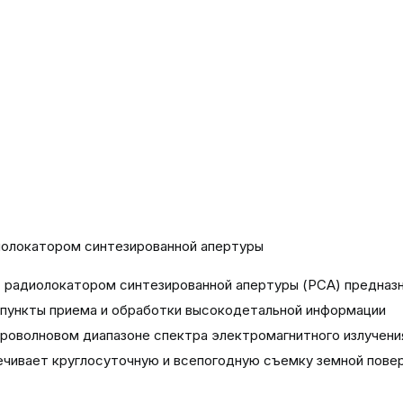
олокатором синтезированной апертуры
 радиолокатором синтезированной апертуры (РСА) предназ
е пункты приема и обработки высокодетальной информации
кроволновом диапазоне спектра электромагнитного излучени
чивает круглосуточную и всепогодную съемку земной пове