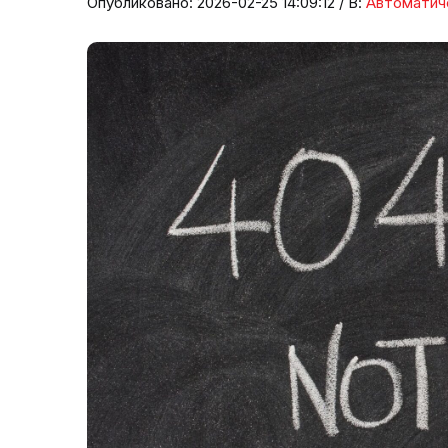
Опубликовано: 2026-02-25 14:09:12 / В:
Автоматич