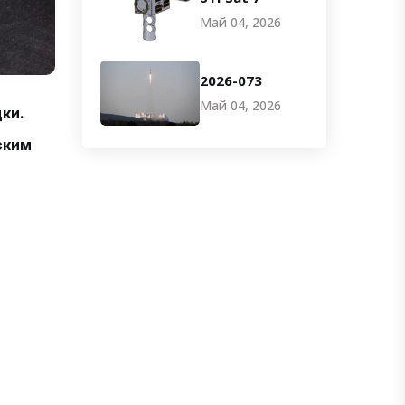
Май 04, 2026
2026-073
Май 04, 2026
ки.
ским