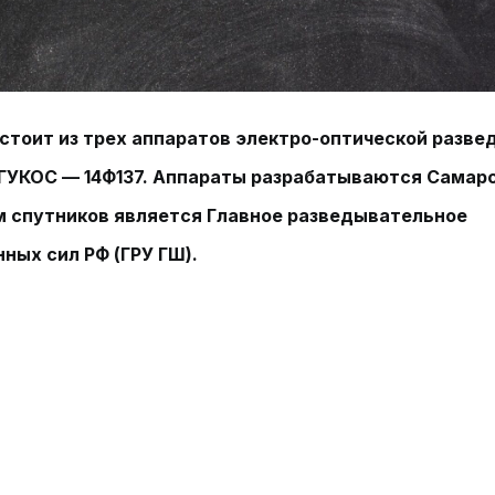
стоит из трех аппаратов электро-оптической развед
 ГУКОС — 14Ф137. Аппараты разрабатываются Самар
м спутников является Главное разведывательное
ных сил РФ (ГРУ ГШ).