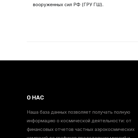
вооруженных сил РФ (ГРУ ГШ).
О НАС
Наша база данных позволяет получать полную
информацию о космической деятельности: от
финансовых отчетов частных аэрокосмических
компаний до графиков предстоящих миссий и