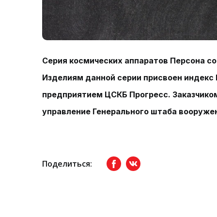
Cерия космических аппаратов Персона со
Изделиям данной серии присвоен индекс
предприятием ЦСКБ Прогресс. Заказчико
управление Генерального штаба вооружен
Поделиться:
Facebook
вКонтакте