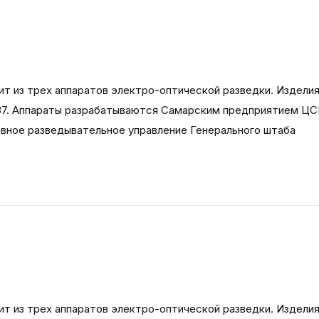
т из трех аппаратов электро-оптической разведки. Издели
137. Аппараты разрабатываются Самарским предприятием Ц
авное разведывательное управление Генерального штаба
т из трех аппаратов электро-оптической разведки. Издели