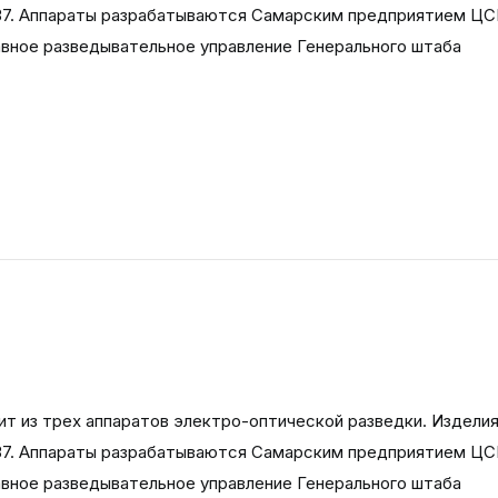
137. Аппараты разрабатываются Самарским предприятием Ц
авное разведывательное управление Генерального штаба
т из трех аппаратов электро-оптической разведки. Издели
137. Аппараты разрабатываются Самарским предприятием Ц
авное разведывательное управление Генерального штаба