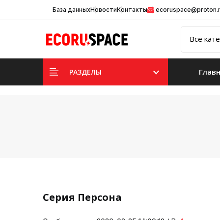
База данных
Новости
Контакты
ecoruspace@proton
Глав
РАЗДЕЛЫ
Серия Персона