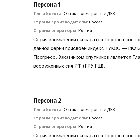
Персона 1
Тип объекта:
Оптико-электронное ДЗЗ
Страны производители:
Россия
Страны операторы:
Россия
Cерия космических аппаратов Персона состои
данной серии присвоен индекс ГУКОС — 14Ф
Прогресс. Заказчиком спутников является Гл
вооруженных сил РФ (ГРУ ГШ).
Персона 2
Тип объекта:
Оптико-электронное ДЗЗ
Страны производители:
Россия
Страны операторы:
Россия
Cерия космических аппаратов Персона состои