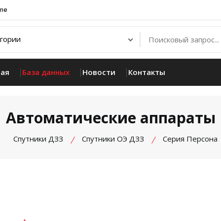
.me
ная
База данных
Новости
Контакты
Автоматические аппараты
Спутники ДЗЗ
Спутники ОЭ ДЗЗ
Серия Персона