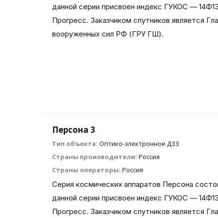
данной серии присвоен индекс ГУКОС — 14Ф
Прогресс. Заказчиком спутников является Гл
вооруженных сил РФ (ГРУ ГШ).
Персона 3
Тип объекта:
Оптико-электронное ДЗЗ
Страны производители:
Россия
Страны операторы:
Россия
Cерия космических аппаратов Персона состои
данной серии присвоен индекс ГУКОС — 14Ф
Прогресс. Заказчиком спутников является Гл