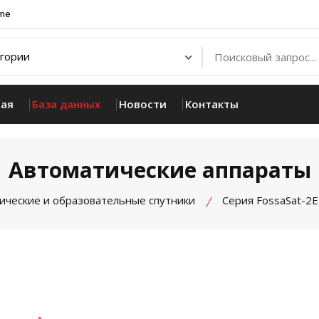
.me
ная
База данных
Новости
Контакты
Автоматические аппараты
ические и образовательные спутники
Серия FossaSat-2E