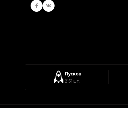
Facebook
вКонтакте
Пусков
2151 шт.