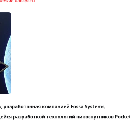
ческие Аппараты
в, разработанная компанией Fossa Systems,
йся разработкой технологий пикоспутников Pocke