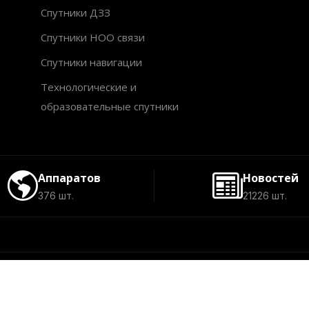
Спутники ДЗЗ
Спутники НОО связи
Спутники навигации
Технологические и
образовательные спутники
Аппаратов
Новостей
376 шт.
21226 шт.
©