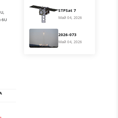
STPSat 7
U,
Май 04, 2026
м 6U
2026-073
Май 04, 2026
А
t