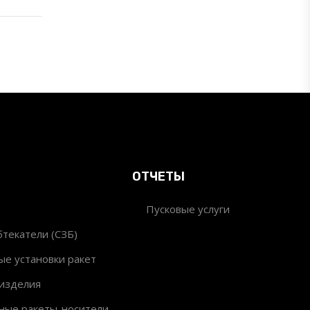
ОТЧЕТЫ
Пусковые услуги
текатели (СЗБ)
ые установки ракет
изделия
ные ракеты-носители