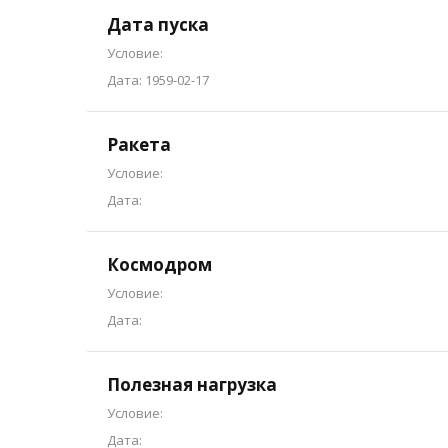
Дата пуска
Условие:
Дата: 1959-02-17
Ракета
Условие:
Дата:
Космодром
Условие:
Дата:
Полезная нагрузка
Условие:
Дата: