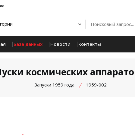
.me
ная
База данных
Новости
Контакты
Пуски космических аппарато
Запуски 1959 года
1959-002