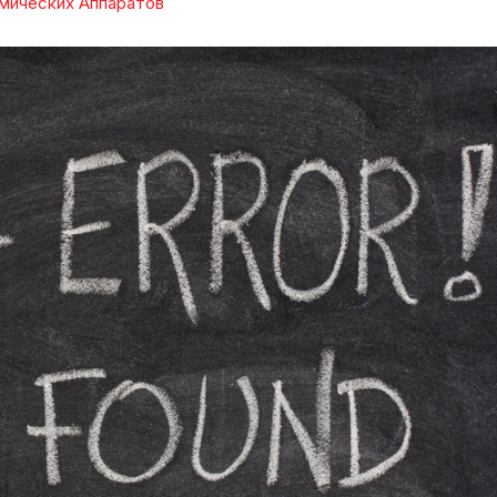
мических Аппаратов