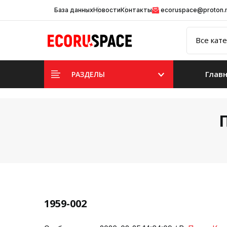
База данных
Новости
Контакты
ecoruspace@proton
Глав
РАЗДЕЛЫ
1959-002