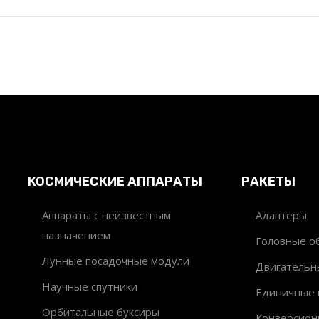
КОСМИЧЕСКИЕ АППАРАТЫ
РАКЕТЫ
Аппараты с неизвестным
Адаптеры
назначением
Головные об
Лунные посадочные модули
Двигательн
Научные спутники
Единичные 
Орбитальные буксиры
Конверсион