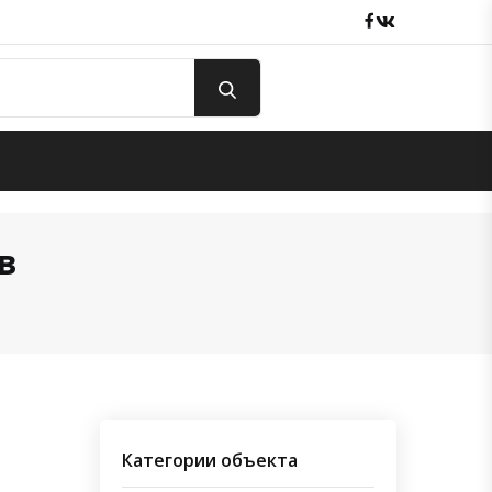
Facebook
вКонтакте
в
Категории объекта