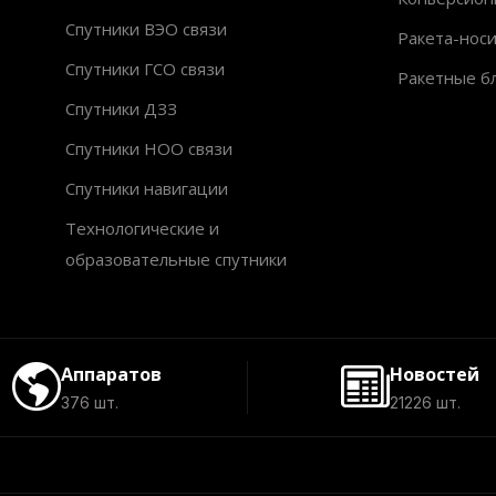
Спутники ВЭО связи
Ракета-нос
Спутники ГСО связи
Ракетные б
Спутники ДЗЗ
Спутники НОО связи
Спутники навигации
Технологические и
образовательные спутники
Аппаратов
Новостей
376 шт.
21226 шт.