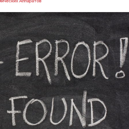
мических Аппаратов