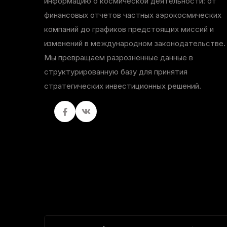
информацию о космической деятельности: от
финансовых отчетов частных аэрокосмических
компаний до графиков предстоящих миссий и
изменений в международном законодательстве.
Мы превращаем разрозненные данные в
структурированную базу для принятия
стратегических инвестиционных решений.
Facebook
вКонтакте