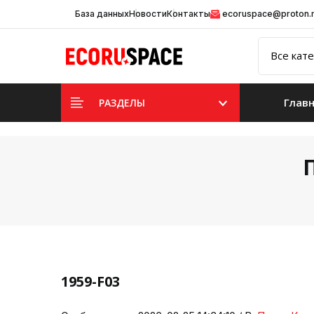
База данных
Новости
Контакты
ecoruspace@proton
Глав
РАЗДЕЛЫ
1959-F03