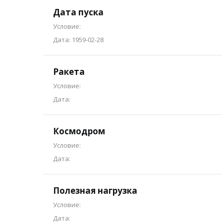
Дата пуска
Условие:
Дата: 1959-02-28
Ракета
Условие:
Дата:
Космодром
Условие:
Дата:
Полезная нагрузка
Условие:
Дата: