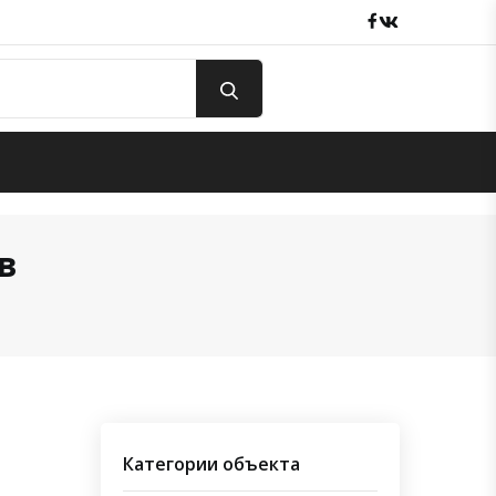
Facebook
вКонтакте
в
Категории объекта