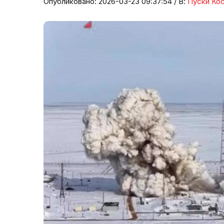
Опубликовано: 2026-03-23 09:37:54 / В:
Пуски Ко