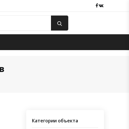
Facebook
вКонтакте
в
Категории объекта