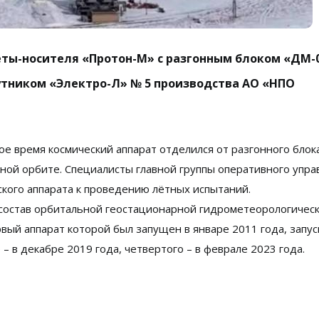
акеты-носителя «Протон-М» с разгонным блоком «ДМ-
тником «Электро-Л» № 5 производства АО «НПО
ное время космический аппарат отделился от разгонного блок
ной орбите. Специалисты главной группы оперативного упра
кого аппарата к проведению лётных испытаний.
 состав орбитальной геостационарной гидрометеорологичес
вый аппарат которой был запущен в январе 2011 года, запус
 – в декабре 2019 года, четвертого – в феврале 2023 года.