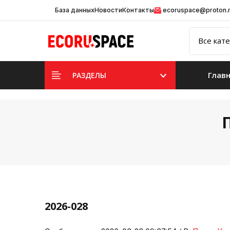
База данных
Новости
Контакты
ecoruspace@proton
Глав
РАЗДЕЛЫ
2026-028