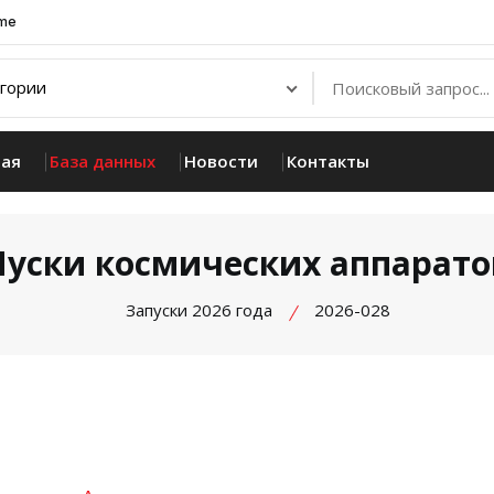
.me
ная
База данных
Новости
Контакты
Пуски космических аппарато
Запуски 2026 года
2026-028