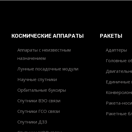
КОСМИЧЕСКИЕ АППАРАТЫ
РАКЕТЫ
Аппараты с неизвестным
Адаптеры
назначением
Головные об
Лунные посадочные модули
Двигательн
Научные спутники
Единичные 
Орбитальные буксиры
Конверсион
Спутники ВЭО связи
Ракета-нос
Спутники ГСО связи
Ракетные б
Спутники ДЗЗ