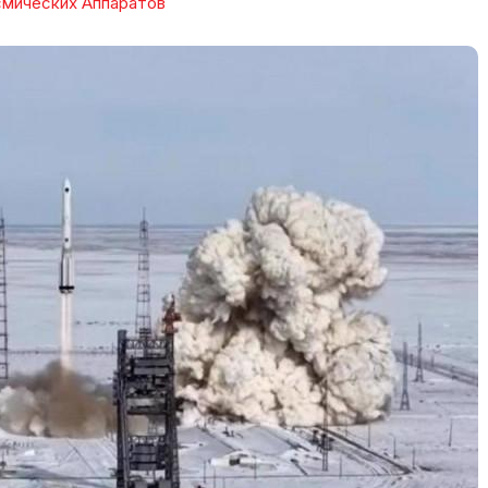
смических Аппаратов