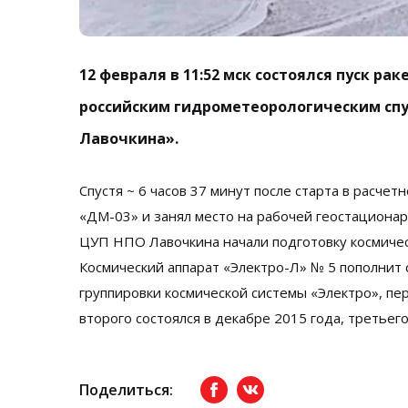
12 февраля в 11:52 мск состоялся пуск р
российским гидрометеорологическим спу
Лавочкина».
Спустя ~ 6 часов 37 минут после старта в расчет
«ДМ-03» и занял место на рабочей геостационар
ЦУП НПО Лавочкина начали подготовку космичес
Космический аппарат «Электро-Л» № 5 пополнит
группировки космической системы «Электро», пер
второго состоялся в декабре 2015 года, третьего
Поделиться:
Facebook
вКонтакте