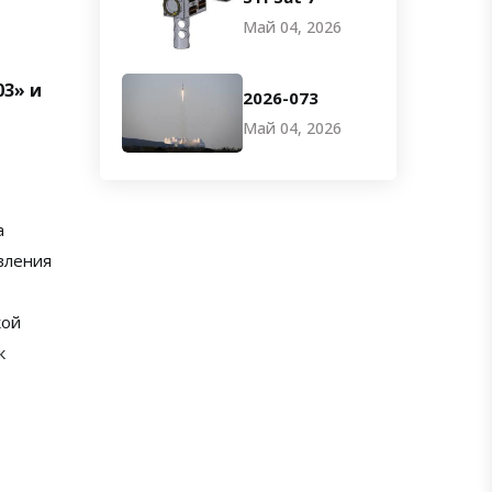
Май 04, 2026
03» и
2026-073
Май 04, 2026
а
вления
кой
к