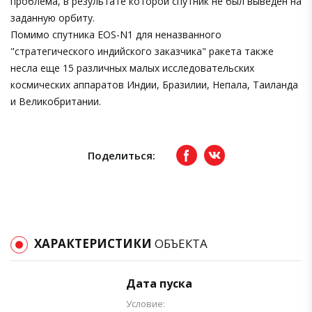
проблема, в результате которой спутник не был выведен на
заданную орбиту.
Помимо спутника EOS-N1 для неназванного
"стратегического индийского заказчика" ракета также
несла еще 15 различных малых исследовательских
космических аппаратов Индии, Бразилии, Непала, Таиланда
и Великобритании.
Поделиться:
Facebook
вКонтакте
ХАРАКТЕРИСТИКИ
ОБЪЕКТА
Дата пуска
Условие: