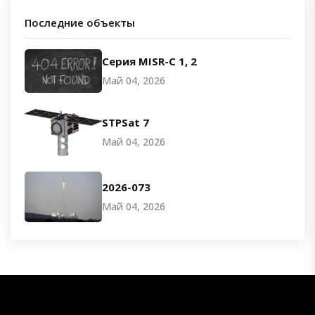
Последние объекты
Серия MISR-C 1, 2
Май 04, 2026
STPSat 7
Май 04, 2026
2026-073
Май 04, 2026