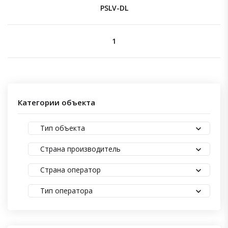
PSLV-DL
1
Категории объекта
Тип объекта
Страна производитель
Страна оператор
Тип оператора