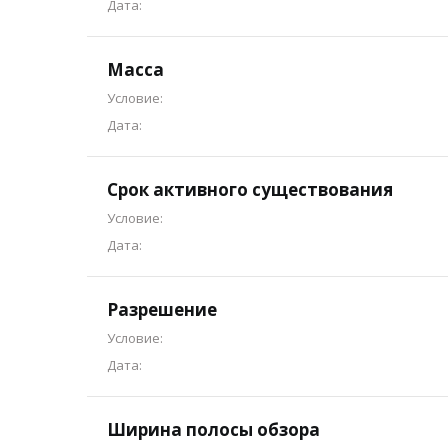
Дата:
Масса
Условие:
Дата:
Срок активного существования
Условие:
Дата:
Разрешение
Условие:
Дата:
Ширина полосы обзора