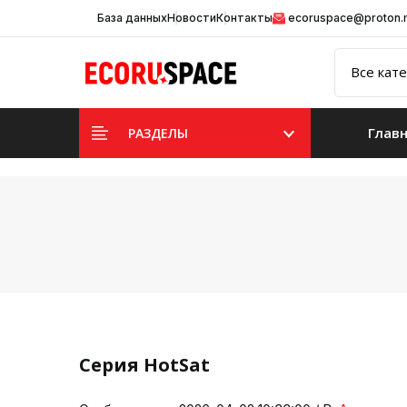
База данных
Новости
Контакты
ecoruspace@proton
Глав
РАЗДЕЛЫ
Cерия HotSat