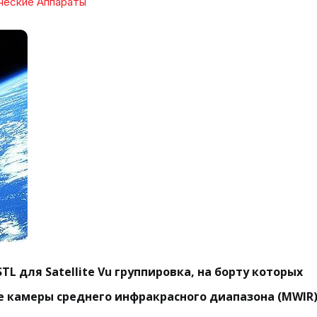
ческие Аппараты
L для Satellite Vu группировка, на борту которых
камеры среднего инфракрасного диапазона (MWIR).