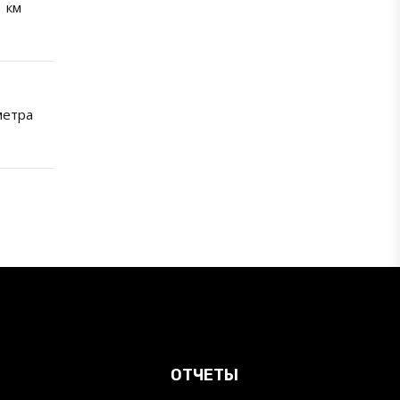
км
метра
ОТЧЕТЫ