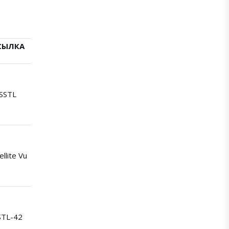
СЫЛКА
SSTL
ellite Vu
STL-42