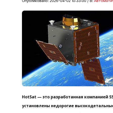
Опубликовано: 2026-04-02 10:33:00 / В:
Автомати
HotSat — это разработанная компанией SST
установлены недорогие высокодетальные 