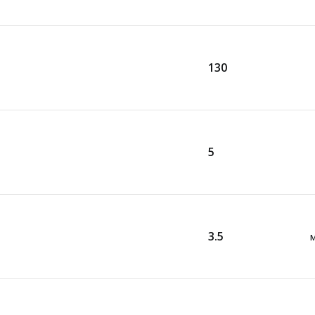
130
5
3.5