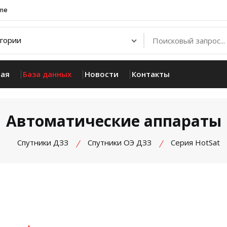
.me
ная
База данных
Новости
Контакты
Автоматические аппараты
Спутники ДЗЗ
Спутники ОЭ ДЗЗ
Cерия HotSat