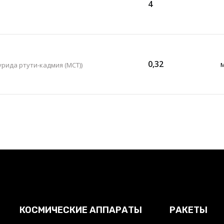
4
0,32
рида ртути-кадмия (MCT))
КОСМИЧЕСКИЕ АППАРАТЫ
РАКЕТЫ