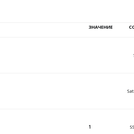
ЗНАЧЕНИЕ
С
Sat
1
S