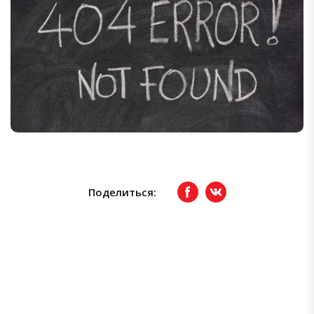
Поделиться:
Facebook
вКонтакте