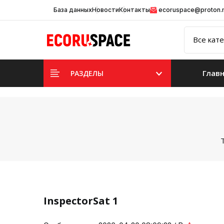
База данных
Новости
Контакты
ecoruspace@proton
Глав
РАЗДЕЛЫ
InspectorSat 1