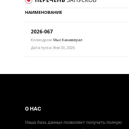
НАИМЕНОВАНИЕ
2026-067
Космодром:
Мыс Канаверал
Дата пуска: Янв 03, 2026
О НАС
Наша база данных позволяет получать полную