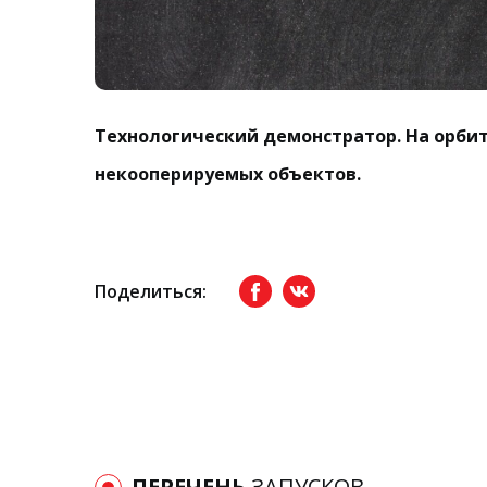
Технологический демонстратор. На орби
некооперируемых объектов.
Поделиться:
Facebook
вКонтакте
ПЕРЕЧЕНЬ
ЗАПУСКОВ