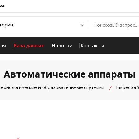
.me
ная
База данных
Новости
Контакты
Автоматические аппараты
Технологические и образовательные спутники
InspectorS