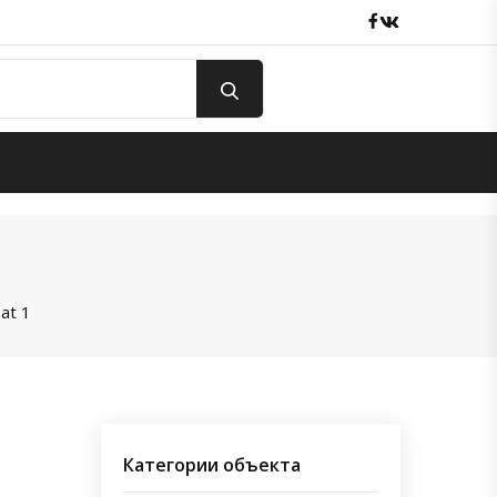
Facebook
вКонтакте
at 1
Категории объекта