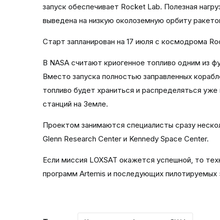
запуск обеспечивает Rocket Lab. Полезная нагр
выведена на низкую околоземную орбиту ракетой 
Старт запланирован на 17 июля с космодрома Ro
В NASA считают криогенное топливо одним из 
Вместо запуска полностью заправленных корабл
топливо будет храниться и распределяться уже 
станций на Земле.
Проектом занимаются специалисты сразу несколь
Glenn Research Center и Kennedy Space Center.
Если миссия LOXSAT окажется успешной, то тех
программ Artemis и последующих пилотируемых 