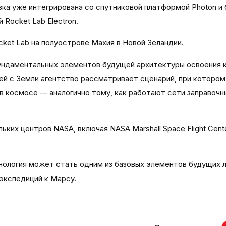
узка уже интегрирована со спутниковой платформой Photon и
Rocket Lab Electron.
cket Lab на полуострове Махия в Новой Зеландии.
фундаментальных элементов будущей архитектуры освоения 
ей с Земли агентство рассматривает сценарий, при котором
в космосе — аналогично тому, как работают сети заправочн
ких центров NASA, включая NASA Marshall Space Flight Cent
нология может стать одним из базовых элементов будущих 
экспедиций к Марсу.