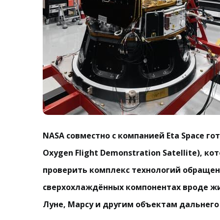
NASA совместно с компанией Eta Space го
Oxygen Flight Demonstration Satellite), 
проверить комплекс технологий обращени
сверхохлаждённых компонентах вроде жи
Луне, Марсу и другим объектам дальнего