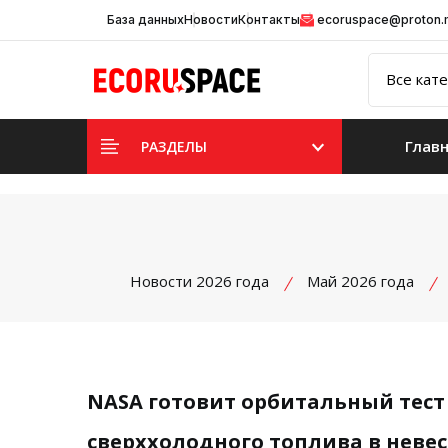
База данных
Новости
Контакты
ecoruspace@proton
Глав
РАЗДЕЛЫ
Новости 2026 года
Май 2026 года
NASA готовит орбитальный тест
сверххолодного топлива в неве