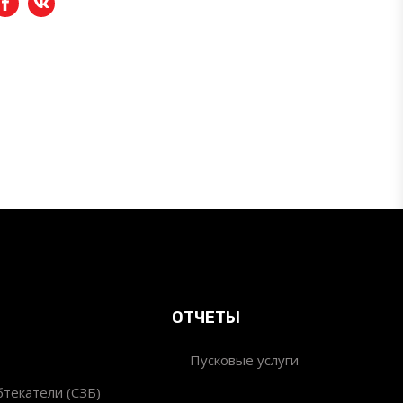
Facebook
вКонтакте
ОТЧЕТЫ
Пусковые услуги
текатели (СЗБ)