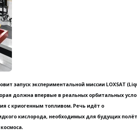
товит запуск экспериментальной миссии LOXSAT (Liq
которая должна впервые в реальных орбитальных усл
я с криогенным топливом. Речь идёт о
дкого кислорода, необходимых для будущих полёт
 космоса.