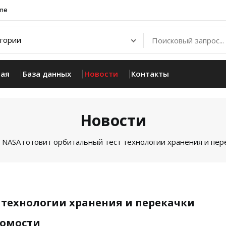
.me
ная
База данных
Новости
Контакты
Новости
NASA готовит орбитальный тест технологии хранения и пер
 технологии хранения и перекачки
сомости