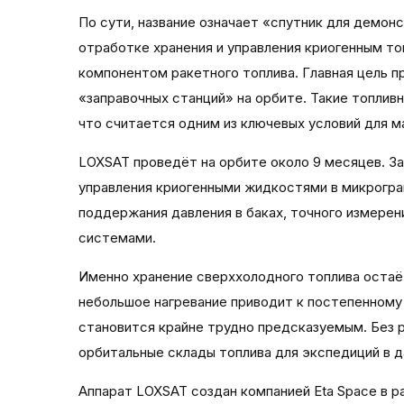
По сути, название означает «спутник для демо
отработке хранения и управления криогенным т
компонентом ракетного топлива. Главная цель 
«заправочных станций» на орбите. Такие топливн
что считается одним из ключевых условий для 
LOXSAT проведёт на орбите около 9 месяцев. За
управления криогенными жидкостями в микрогра
поддержания давления в баках, точного измерен
системами.
Именно хранение сверххолодного топлива остаё
небольшое нагревание приводит к постепенному
становится крайне трудно предсказуемым. Без
орбитальные склады топлива для экспедиций в д
Аппарат LOXSAT создан компанией Eta Space в р