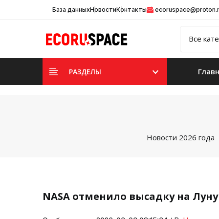
База данных
Новости
Контакты
ecoruspace@proton
Глав
РАЗДЕЛЫ
Новости 2026 года
NASA отменило высадку на Луну 