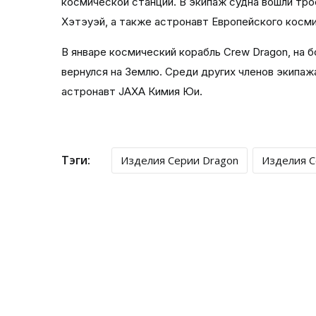
космической станции. В экипаж судна вошли тр
Хэтэуэй, а также астронавт Европейского косм
В январе космический корабль Crew Dragon, на 
вернулся на Землю. Среди других членов экипа
астронавт JAXA Кимия Юи.
Тэги:
Изделия Серии Dragon
Изделия С