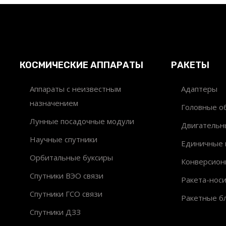
КОСМИЧЕСКИЕ АППАРАТЫ
РАКЕТЫ
Аппараты с неизвестным
Адаптеры
назначением
Головные об
Лунные посадочные модули
Двигательн
Научные спутники
Единичные 
Орбитальные буксиры
Конверсион
Спутники ВЭО связи
Ракета-нос
Спутники ГСО связи
Ракетные б
Спутники ДЗЗ