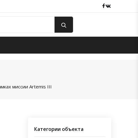
Facebook
вКонтакте
мках миссии Artemis III
Категории объекта