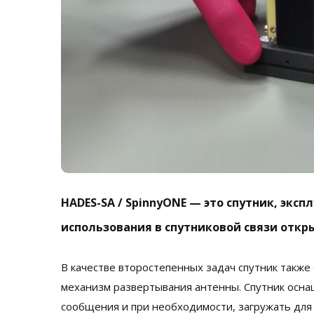
HADES-SA / SpinnyONE — это спутник, эк
использования в спутниковой связи откр
В качестве второстепенных задач спутник также
механизм развертывания антенны. Спутник осна
сообщения и при необходимости, загружать для 