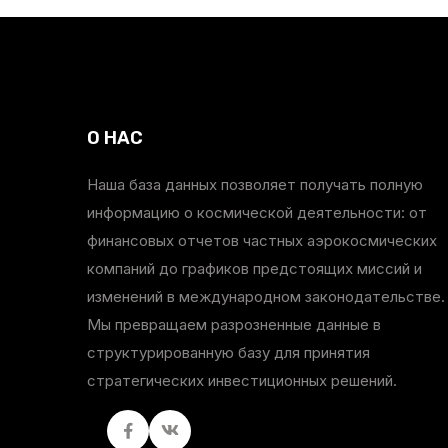
О НАС
Наша база данных позволяет получать полную
информацию о космической деятельности: от
финансовых отчетов частных аэрокосмических
компаний до графиков предстоящих миссий и
изменений в международном законодательстве.
Мы превращаем разрозненные данные в
структурированную базу для принятия
стратегических инвестиционных решений.
Facebook
вКонтакте