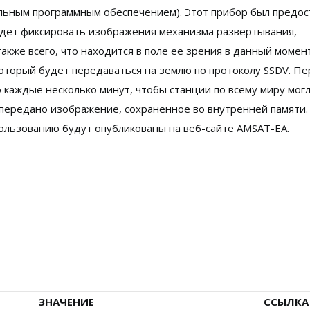
альным программным обеспечением). Этот прибор был предос
будет фиксировать изображения механизма развертывания,
кже всего, что находится в поле ее зрения в данный момент
оторый будет передаваться на землю по протоколу SSDV. П
каждые несколько минут, чтобы станции по всему миру мог
 передано изображение, сохраненное во внутренней памяти.
ользованию будут опубликованы на веб-сайте AMSAT-EA.
ЗНАЧЕНИЕ
ССЫЛКА