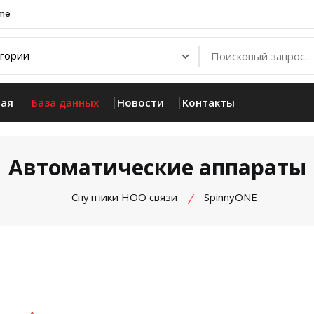
.me
ная
База данных
Новости
Контакты
Автоматические аппараты
Спутники НОО связи
SpinnyONE