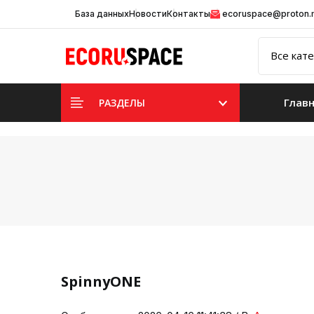
База данных
Новости
Контакты
ecoruspace@proton
Глав
РАЗДЕЛЫ
SpinnyONE