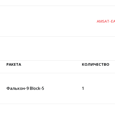
AMSAT-E
РАКЕТА
КОЛИЧЕСТВО
Фалькон-9 Block-5
1