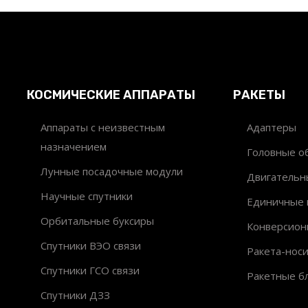
КОСМИЧЕСКИЕ АППАРАТЫ
РАКЕТЫ
Аппараты с неизвестным
Адаптеры
назначением
Головные об
Лунные посадочные модули
Двигательн
Научные спутники
Единичные 
Орбитальные буксиры
Конверсион
Спутники ВЭО связи
Ракета-нос
Спутники ГСО связи
Ракетные б
Спутники ДЗЗ