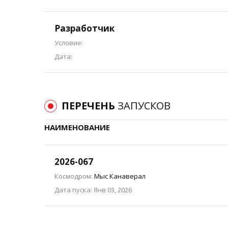
Разработчик
Условие:
Дата:
ПЕРЕЧЕНЬ
ЗАПУСКОВ
НАИМЕНОВАНИЕ
2026-067
Космодром:
Мыс Канаверал
Дата пуска: Янв 03, 2026