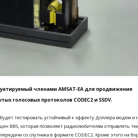
сплуатируемый членами AMSAT-EA для продвижения
ытых голосовых протоколов CODEC2 и SSDV.
 будет тестировать устойчивый к эффекту Доплера модем и 
щен BBS, которая позволяет радиолюбителям отправлять те
передачи со спутника в формате CODEC2. Кроме этого на бо