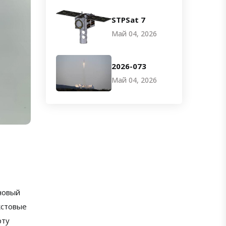
STPSat 7
Май 04, 2026
2026-073
Май 04, 2026
новый
кстовые
рту