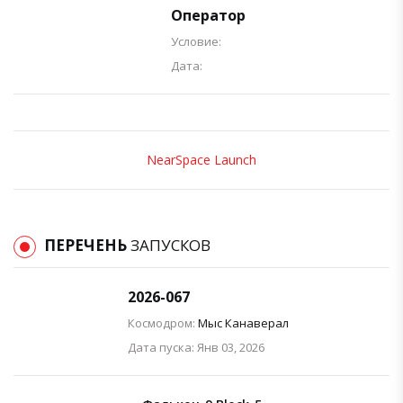
Оператор
Условие:
Дата:
NearSpace Launch
ПЕРЕЧЕНЬ
ЗАПУСКОВ
2026-067
Космодром:
Мыс Канаверал
Дата пуска: Янв 03, 2026