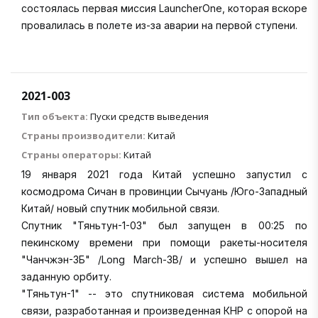
состоялась первая миссия LauncherOne, которая вскоре
провалилась в полете из-за аварии на первой ступени.
2021-003
Тип объекта:
Пуски средств выведения
Страны производители:
Китай
Страны операторы:
Китай
19 января 2021 года Китай успешно запустил с
космодрома Сичан в провинции Сычуань /Юго-Западный
Китай/ новый спутник мобильной связи.
Спутник "Тяньтун-1-03" был запущен в 00:25 по
пекинскому времени при помощи ракеты-носителя
"Чанчжэн-3Б" /Long March-3B/ и успешно вышел на
заданную орбиту.
"Тяньтун-1" -- это спутниковая система мобильной
связи, разработанная и произведенная КНР с опорой на