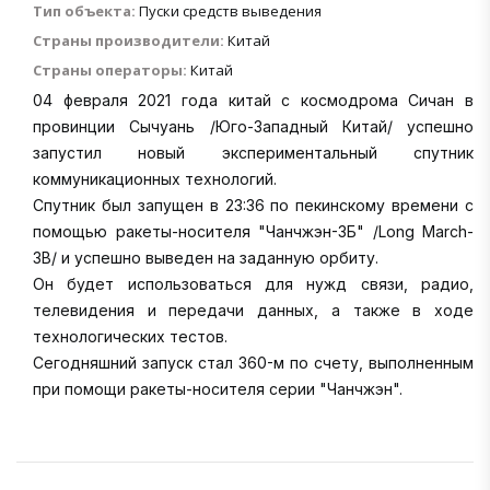
Тип объекта:
Пуски средств выведения
Страны производители:
Китай
Страны операторы:
Китай
04 февраля 2021 года китай с космодрома Сичан в
провинции Сычуань /Юго-Западный Китай/ успешно
запустил новый экспериментальный спутник
коммуникационных технологий.
Спутник был запущен в 23:36 по пекинскому времени с
помощью ракеты-носителя "Чанчжэн-3Б" /Long March-
3B/ и успешно выведен на заданную орбиту.
Он будет использоваться для нужд связи, радио,
телевидения и передачи данных, а также в ходе
технологических тестов.
Сегодняшний запуск стал 360-м по счету, выполненным
при помощи ракеты-носителя серии "Чанчжэн".