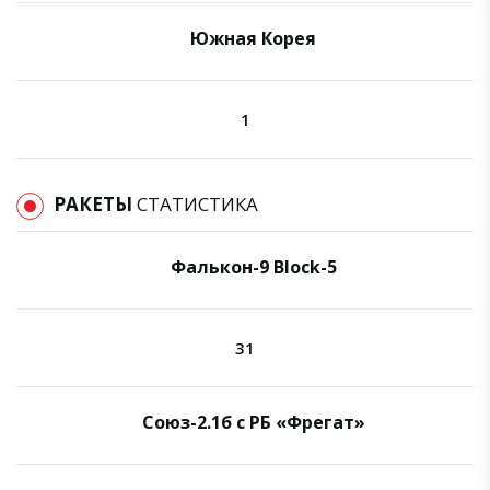
Южная Корея
1
РАКЕТЫ
СТАТИСТИКА
Фалькон-9 Block-5
31
Союз-2.1б с РБ «Фрегат»