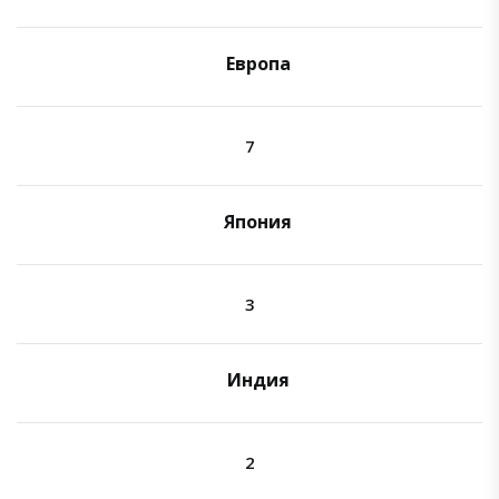
Европа
7
Япония
3
Индия
2