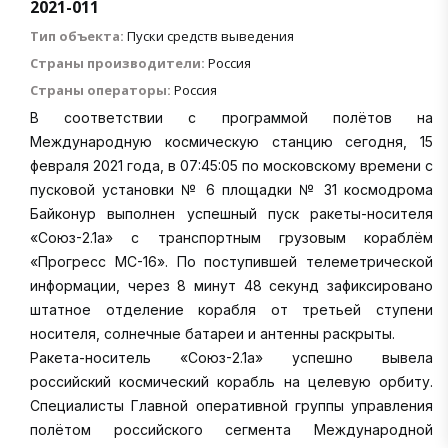
2021-011
Тип объекта:
Пуски средств выведения
Страны производители:
Россия
Страны операторы:
Россия
В соответствии с программой полётов на
Международную космическую станцию сегодня, 15
февраля 2021 года, в 07:45:05 по московскому времени с
пусковой установки № 6 площадки № 31 космодрома
Байконур выполнен успешный пуск ракеты-носителя
«Союз-2.1а» с транспортным грузовым кораблём
«Прогресс МС-16». По поступившей телеметрической
информации, через 8 минут 48 секунд зафиксировано
штатное отделение корабля от третьей ступени
носителя, солнечные батареи и антенны раскрыты.
Ракета-носитель «Союз-2.1а» успешно вывела
российский космический корабль на целевую орбиту.
Специалисты Главной оперативной группы управления
полётом российского сегмента Международной