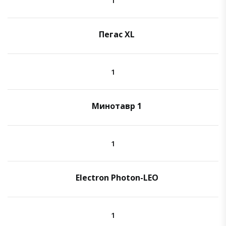
Пегас XL
1
Минотавр 1
1
Electron Photon-LEO
1