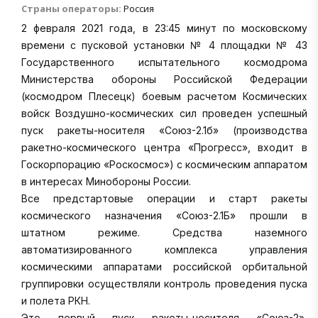
Страны операторы:
Россия
2 февраля 2021 года, в 23:45 минут по московскому
времени с пусковой установки № 4 площадки № 43
Государственного испытательного космодрома
Министерства обороны Российской Федерации
(космодром Плесецк) боевым расчетом Космических
войск Воздушно-космических сил проведен успешный
пуск ракеты-носителя «Союз-2.1б» (производства
ракетно-космического центра «Прогресс», входит в
Госкорпорацию «Роскосмос») с космическим аппаратом
в интересах Минобороны России.
Все предстартовые операции и старт ракеты
космического назначения «Союз-2.1Б» прошли в
штатном режиме. Средства наземного
автоматизированного комплекса управления
космическими аппаратами российской орбитальной
группировки осуществляли контроль проведения пуска
и полета РКН.
Это первый пуск ракеты-носителя «Союз-2»,