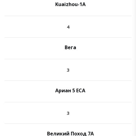
Kuaizhou-1A
4
Вега
3
Ариан 5 ECA
3
Великий Поход 7A