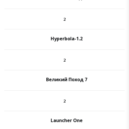
2
Hyperbola-1.2
2
Великий Поход 7
2
Launcher One