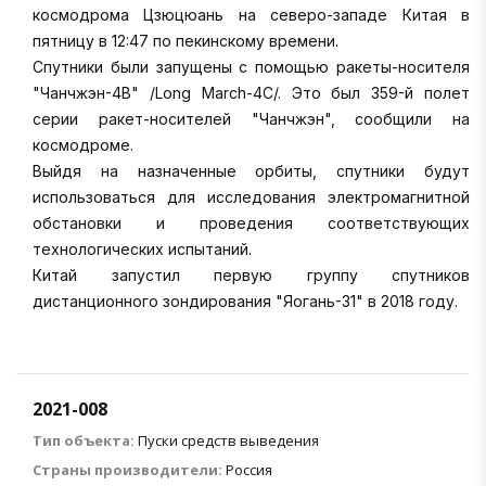
космодрома Цзюцюань на северо-западе Китая в
пятницу в 12:47 по пекинскому времени.
Спутники были запущены с помощью ракеты-носителя
"Чанчжэн-4В" /Long March-4C/. Это был 359-й полет
серии ракет-носителей "Чанчжэн", сообщили на
космодроме.
Выйдя на назначенные орбиты, спутники будут
использоваться для исследования электромагнитной
обстановки и проведения соответствующих
технологических испытаний.
Китай запустил первую группу спутников
дистанционного зондирования "Яогань-31" в 2018 году.
2021-008
Тип объекта:
Пуски средств выведения
Страны производители:
Россия