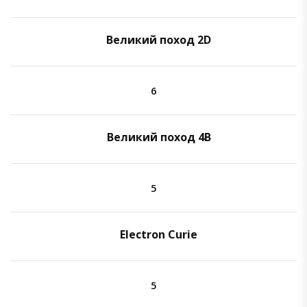
Великий поход 2D
6
Великий поход 4B
5
Electron Curie
5