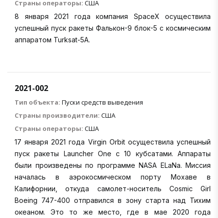
Страны операторы:
США
8 января 2021 года компания SpaceX осуществила
успешный пуск ракеты Фалькон-9 блок-5 с космическим
аппаратом Turksat-5A.
2021-002
Тип объекта:
Пуски средств выведения
Страны производители:
США
Страны операторы:
США
17 января 2021 года Virgin Orbit осуществила успешный
пуск ракеты Launcher One с 10 кубсатами. Аппараты
были произведены по программе NASA ELaNa. Миссия
началась в аэрокосмическом порту Мохаве в
Калифорнии, откуда самолет-носитель Cosmic Girl
Boeing 747-400 отправился в зону старта над Тихим
океаном. Это то же место, где в мае 2020 года