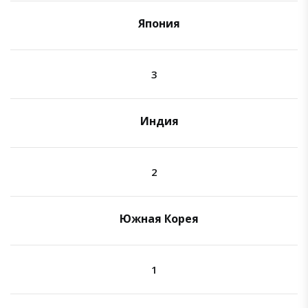
Япония
3
Индия
2
Южная Корея
1