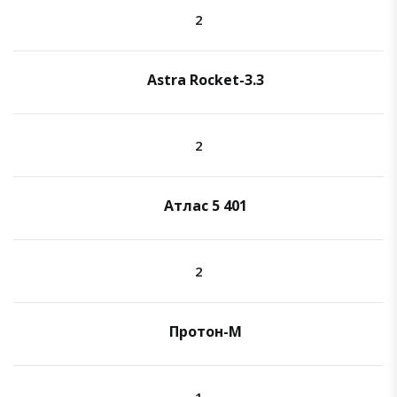
2
Astra Rocket-3.3
2
Атлас 5 401
2
Протон-М
1