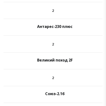
2
Антарес-230 плюс
2
Великий поход 2F
2
Союз-2.1б