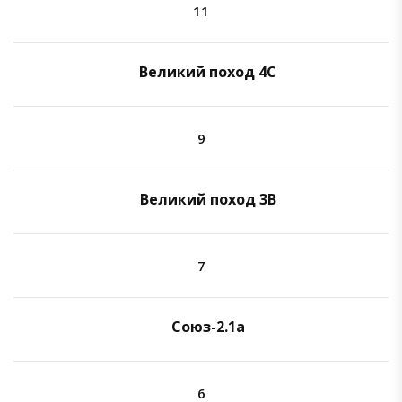
11
Великий поход 4C
9
Великий поход 3B
7
Союз-2.1а
6