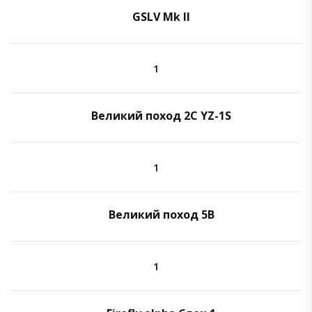
GSLV Mk II
1
Великий поход 2C YZ-1S
1
Великий поход 5B
1