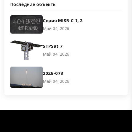
Последние объекты
Серия MISR-C 1, 2
Май 04, 2026
STPSat 7
Май 04, 2026
2026-073
Май 04, 2026