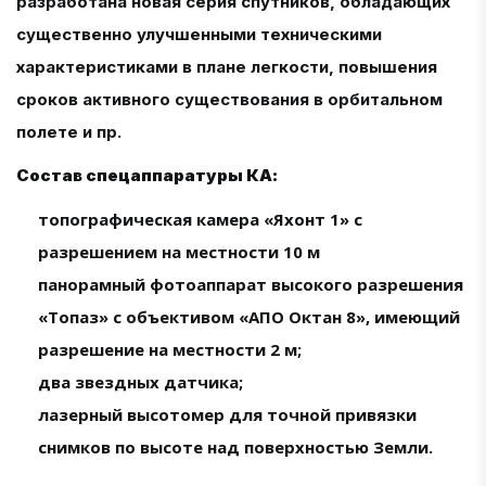
разработана новая серия спутников, обладающих
существенно улучшенными техническими
характеристиками в плане легкости, повышения
сроков активного существования в орбитальном
полете и пр.
Состав спецаппаратуры КА:
топографическая камера «Яхонт 1» с
разрешением на местности 10 м
панорамный фотоаппарат высокого разрешения
«Топаз» с объективом «АПО Октан 8», имеющий
разрешение на местности 2 м;
два звездных датчика;
лазерный высотомер для точной привязки
снимков по высоте над поверхностью Земли.