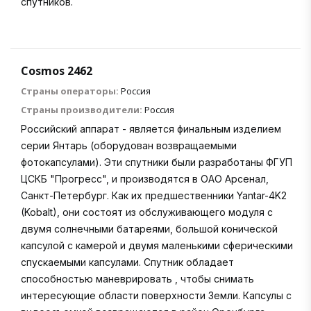
спутников.
Cosmos 2462
Страны операторы:
Россия
Страны производители:
Россия
Российский аппарат - является финальным изделием
серии Янтарь (оборудован возвращаемыми
фотокапсулами). Эти спутники были разработаны ФГУП
ЦСКБ "Прогресс", и производятся в ОАО Арсенал,
Санкт-Петербург. Как их предшественники Yantar-4K2
(Kobalt), они состоят из обслуживающего модуля с
двумя солнечными батареями, большой конической
капсулой с камерой и двумя маленькими сферическими
спускаемыми капсулами. Спутник обладает
способностью маневрировать , чтобы снимать
интересующие области поверхности Земли. Капсулы с