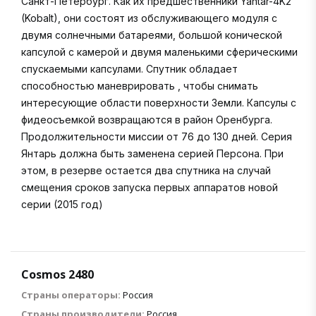
Санкт-Петербург. Как их предшественники Yantar-4K2
(Kobalt), они состоят из обслуживающего модуля с
двумя солнечными батареями, большой конической
капсулой с камерой и двумя маленькими сферическими
спускаемыми капсулами. Спутник обладает
способностью маневрировать , чтобы снимать
интересующие области поверхности Земли. Капсулы с
фидеосъемкой возвращаются в район Оренбурга.
Продолжительности миссии от 76 до 130 дней. Серия
Янтарь должна быть заменена серией Персона. При
этом, в резерве остается два спутника на случай
смещения сроков запуска первых аппаратов новой
серии (2015 год)
Cosmos 2480
Страны операторы:
Россия
Страны производители:
Россия