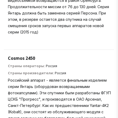
видеосъемкой возвращаются в район Оренбурга.
Продолжительности миссии от 76 до 130 дней. Серия
Янтарь должна быть заменена серией Персона. При
этом, в резерве остается два спутника на случай
смещения сроков запуска первых аппаратов новой
серии (2015 год)
Cosmos 2450
Страны операторы:
Россия
Страны производители:
Россия
Российский аппарат - является финальным изделием
серии Янтарь (оборудован возвращаемыми
фотокапсулами). Эти спутники были разработаны ФГУП
ЦСКБ "Прогресс", и производятся в ОАО Арсенал,
Санкт-Петербург. Как их предшественники Yantar-4K2
(Kobalt), они состоят из обслуживающего модуля с