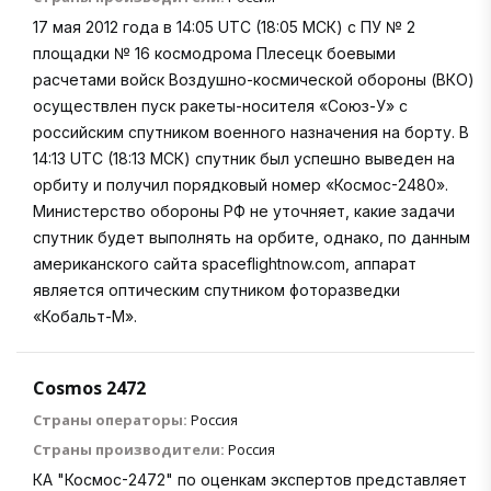
17 мая 2012 года в 14:05 UTC (18:05 МСК) с ПУ № 2
площадки № 16 космодрома Плесецк боевыми
расчетами войск Воздушно-космической обороны (ВКО)
осуществлен пуск ракеты-носителя «Союз-У» с
российским спутником военного назначения на борту. В
14:13 UTC (18:13 МСК) спутник был успешно выведен на
орбиту и получил порядковый номер «Космос-2480».
Министерство обороны РФ не уточняет, какие задачи
спутник будет выполнять на орбите, однако, по данным
американского сайта spaceflightnow.com, аппарат
является оптическим спутником фоторазведки
«Кобальт-М».
Cosmos 2472
Страны операторы:
Россия
Страны производители:
Россия
КА "Космос-2472" по оценкам экспертов представляет