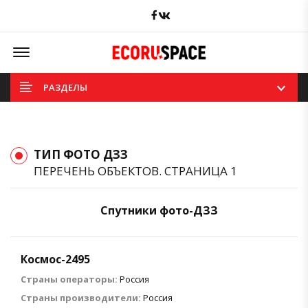
Facebook
вКонтакте
Offcanvas Menu Open
РАЗДЕЛЫ
ТИП ФОТО ДЗЗ
ПЕРЕЧЕНЬ ОБЪЕКТОВ. СТРАНИЦА 1
Спутники фото-ДЗЗ
Космос-2495
Страны операторы:
Россия
Страны производители:
Россия