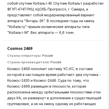
собой спутник Кобальт-М. Спутник Кобальт разработан
ФГУП «ГНП РКЦ «ЦСКБ-Прогресс», г. Самара, и
представляет собой модернизированный вариант
аппарата "Янтарь-2К". В последние годы на смену
"Кобальту" пришли космические аппараты типа
"Кобальт-М". Вес аппарата — 6,6 тонн.
Cosmos 2469
Страны операторы:
Россия
Страны производители:
Россия
Космос-2469 пополнит систему УС-КС, в составе
которой в настоящее время работают два спутника -
Космос-2430 и Космос-2446. Судя по тому, что
Космос-2469 размещен в плоскости, которая
расположена между орбитальными плоскостями этих
двух КА, он развернут в дополнение к существующей
группировке, а не на смену одному из работающих