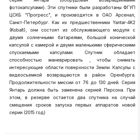
фотокапсулами). Эти спутники были разработаны ФГУП
ЦСКБ "Прогресс", и производятся в ОАО Арсенал,
Санкт-Петербург. Как их предшественники Yantar-4K2
(Kobalt), они состоят из обслуживающего модуля с
двумя солнечными батареями, большой конической
капсулой с камерой и двумя маленькими сферическими
спускаемыми капсулами. Спутник обладает
способностью маневрировать , чтобы снимать
интересующие области поверхности Земли. Капсулы с
видеосъемкой возвращаются в район Оренбурга.
Продолжительности миссии от 76 до 130 дней. Серия
Янтарь должна быть заменена серией Персона. При
этом, в резерве остается два спутника на случай
смещения сроков запуска первых аппаратов новой
серии (2015 год)