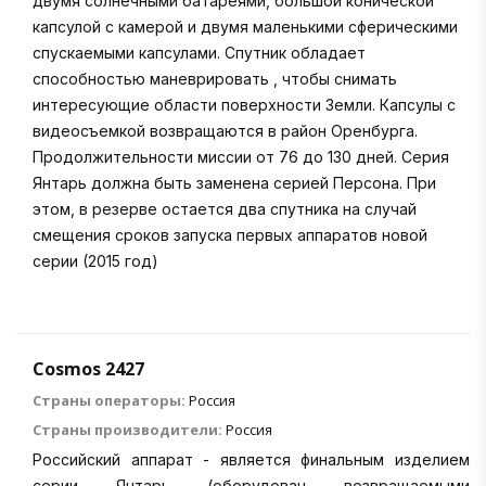
двумя солнечными батареями, большой конической
капсулой с камерой и двумя маленькими сферическими
спускаемыми капсулами. Спутник обладает
способностью маневрировать , чтобы снимать
интересующие области поверхности Земли. Капсулы с
видеосъемкой возвращаются в район Оренбурга.
Продолжительности миссии от 76 до 130 дней. Серия
Янтарь должна быть заменена серией Персона. При
этом, в резерве остается два спутника на случай
смещения сроков запуска первых аппаратов новой
серии (2015 год)
Cosmos 2427
Страны операторы:
Россия
Страны производители:
Россия
Российский аппарат - является финальным изделием
серии Янтарь (оборудован возвращаемыми