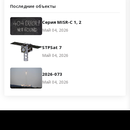
Последние объекты
Серия MISR-C 1, 2
Май 04, 2026
STPSat 7
Май 04, 2026
2026-073
Май 04, 2026