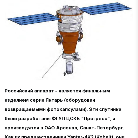
Российский аппарат - является финальным
изделием серии Янтарь (оборудован
возвращаемыми фотокапсулами). Эти спутники
были разработаны ФГУП ЦСКБ "Прогресс", и
производятся в ОАО Арсенал, Санкт-Петербург.
Как их предшественники Yantar-4K2 (Kobalt), они