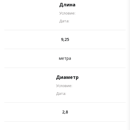
Длина
Условие:
Дата:
9,25
метра
Диаметр
Условие:
Дата:
2,8