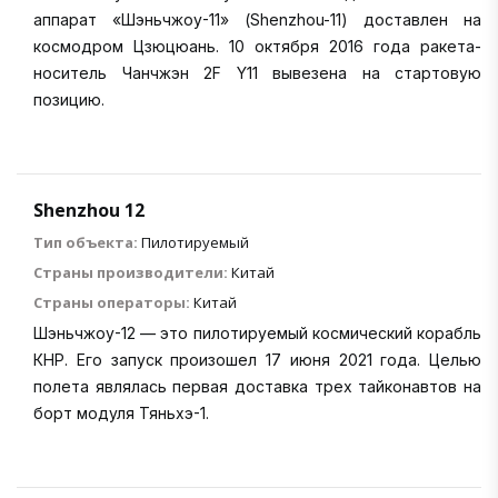
аппарат «Шэньчжоу-11» (Shenzhou-11) доставлен на
космодром Цзюцюань. 10 октября 2016 года ракета-
носитель Чанчжэн 2F Y11 вывезена на стартовую
позицию.
Shenzhou 12
Тип объекта:
Пилотируемый
Страны производители:
Китай
Страны операторы:
Китай
Шэньчжоу-12 — это пилотируемый космический корабль
КНР. Его запуск произошел 17 июня 2021 года. Целью
полета являлась первая доставка трех тайконавтов на
борт модуля Тяньхэ-1.