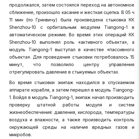
продолжался, затем состоялся переход на автономное
сближение, произошло касание и жесткая сцепка. В 05 ч
11 мин (по Гринвичу) была произведена стыковка КК
Shenzhou-10 с орбитальным модулем Tiangong-1 в
автоматическом режиме. Во время этих операций КК
Shenzhou-10 выполнял роль «активного объекта», а
модуль Tiangong-1 выступал в качестве «пассивного
объекта». Для проведения стыковки потребовалось 15
минут, что позволило центру управления
отрегулировать давление в стыкуемых объектах.
Во время стыковки экипаж находился в спускаемом
аппарате корабля, а затем перешел в модуль Tiangong-
1. Войдя в модуль Tiangong-1, экипаж начал производить
проверку штатной работы модуля и систем
жизнеобеспечения: давления, кислорода, температуры
воздуха и влажности, а также производить контроль
окружающей среды на наличие вредных газов и
микробов.