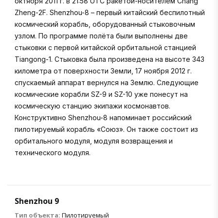
октября 2011 г. в 21:58 UTC ракетой-носителем Chang
Zheng-2F. Shenzhou-8 – первый китайский беспилотный
космический корабль, оборудованный стыковочным
узлом. По программе полёта были выполнены две
стыковки с первой китайской орбитальной станцией
Tiangong-1. Стыковка была произведена на высоте 343
километра от поверхности Земли, 17 ноября 2012 г.
спускаемый аппарат вернулся на Землю. Следующие
космические корабли SZ-9 и SZ-10 уже понесут на
космическую станцию экипажи космонавтов.
Конструктивно Shenzhou-8 напоминает российский
пилотируемый корабль «Союз». Он также состоит из
орбитального модуля, модуля возвращения и
технического модуля.
Shenzhou 9
Тип объекта:
Пилотируемый