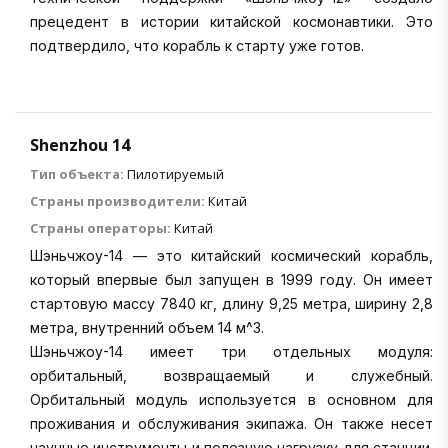
прецедент в истории китайской космонавтики. Это
подтвердило, что корабль к старту уже готов.
Shenzhou 14
Тип объекта:
Пилотируемый
Страны производители:
Китай
Страны операторы:
Китай
Шэньчжоу-14 — это китайский космический корабль,
который впервые был запущен в 1999 году. Он имеет
стартовую массу 7840 кг, длину 9,25 метра, ширину 2,8
метра, внутренний объем 14 м^3.
Шэньчжоу-14 имеет три отдельных модуля:
орбитальный, возвращаемый и служебный.
Орбитальный модуль используется в основном для
проживания и обслуживания экипажа. Он также несет
научные инструменты и полезную нагрузку для станции.