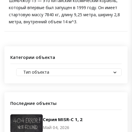
Шэньчжоу-15 — это китайский космический корабль,
который впервые был запущен в 1999 году. Он имеет
стартовую массу 7840 кг, длину 9,25 метра, ширину 2,8
метра, внутренний объем 14 м^3.
Категории объекта
Тип объекта
Последние объекты
Серия MISR-C 1, 2
Май 04, 2026