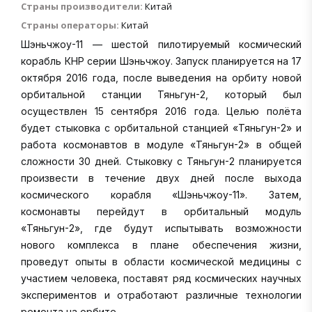
Страны производители:
Китай
Страны операторы:
Китай
Шэньчжоу-11 — шестой пилотируемый космический
корабль КНР серии Шэньчжоу. Запуск планируется на 17
октября 2016 года, после выведения на орбиту новой
орбитальной станции Тяньгун-2, который был
осуществлен 15 сентября 2016 года. Целью полёта
будет стыковка с орбитальной станцией «Тяньгун-2» и
работа космонавтов в модуле «Тяньгун-2» в общей
сложности 30 дней. Стыковку с Тяньгун-2 планируется
произвести в течение двух дней после выхода
космического корабля «Шэньчжоу-11». Затем,
космонавты перейдут в орбитальный модуль
«Тяньгун-2», где будут испытывать возможности
нового комплекса в плане обеспечения жизни,
проведут опыты в области космической медицины с
участием человека, поставят ряд космических научных
экспериментов и отработают различные технологии
ремонта на орбите.