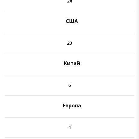
24
США
23
Китай
6
Европа
4