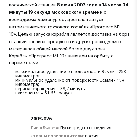
космической станции
8 июня 2003 года в 14 часов 34
минуты 19 секунд московского времени
с
космодрома Байконур осуществлен запуск
автоматического грузового корабля «Прогресс М1-
10». Целью запуска корабля является доставка на борт
станции топлива, продуктов и других расходуемых
материалов общей массой более двух тонн.
Корабль «Прогресс М1-10» выведен на орбиту с
параметрами:
максимальное удаление от поверхности Земли - 258
километров;
минимальное удаление от поверхности Земли - 194
километра;
период обращения – 88,7 минуты;
наклонение – 51,65 градуса.
2003-026
Тип объекта:
Пуски средств выведения
Страны производители:
Россия