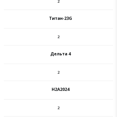
2
Титан-23G
2
Дельта 4
2
H2A2024
2