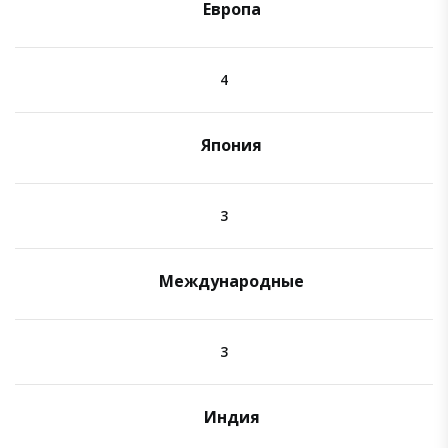
Европа
4
Япония
3
Международные
3
Индия