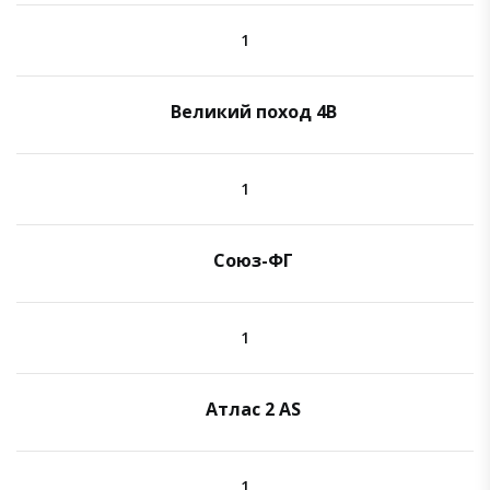
1
Великий поход 4B
1
Союз-ФГ
1
Атлас 2 AS
1