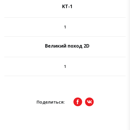
KT-1
1
Великий поход 2D
1
Поделиться:
Facebook
вКонтакте