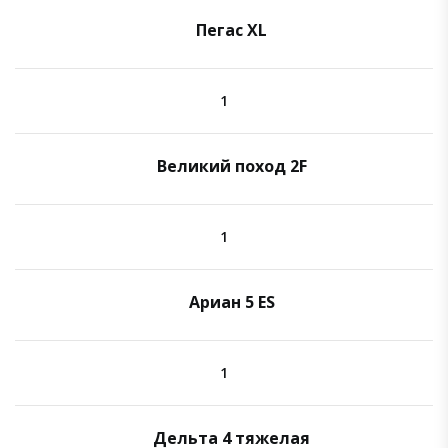
Пегас XL
1
Великий поход 2F
1
Ариан 5 ES
1
Дельта 4 тяжелая