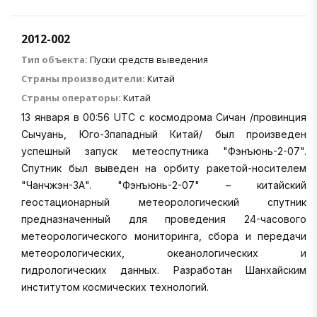
2012-002
Тип объекта:
Пуски средств выведения
Страны производители:
Китай
Страны операторы:
Китай
13 января в 00:56 UTC с космодрома Сичан /провинция
Сычуань, Юго-Зпападный Китай/ был произведен
успешный запуск метеоспутника "Фэнъюнь-2-07".
Спутник был выведен на орбиту ракетой-носителем
"Чанчжэн-3А". "Фэнъюнь-2-07" – китайский
геостационарный метеорологический спутник
предназначенный для проведения 24-часового
метеорологического мониторинга, сбора и передачи
метеорологических, океанологических и
гидрологических данных. Разработан Шанхайским
институтом космических технологий.