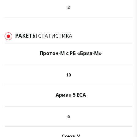
2
РАКЕТЫ
СТАТИСТИКА
Протон-М с РБ «Бриз-М»
10
Ариан 5 ECA
6
Союз-У