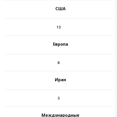
США
13
Европа
8
Иран
3
Международные