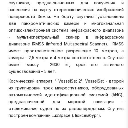
спутников, предна-значенных для получения и
нанесения на карту стереоскопических изображений
поверхности Земли. На борту спутника установлены
две панхроматических камеры и многоканальная
оптико-электронная система инфракрасного диапазона
- мультиспектральный сканер в инфракрасном
диапазоне IRMSS (Infrared Multispectral Scanner). IRMSS
имеет пространственное разрешение 10 метров, а
камеры – 2,5 метра и 4 метра соответственно. Спутник
имеет массу 2630 кг, срок его активного
существования – 5 лет.
Космический аппарат " VesselSat 2". VesselSat - второй
из группировки трех микроспутников, оборудованных
автоматической идентификационной системой (АИС),
предназначенной для морской навигации –
отслеживания судов по их радиопередачам. Спутник
построен компанией LuxSpace (Люксембург).