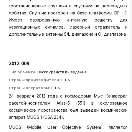
геостационарные спутники и спутники на переходных
орбитах. Спутник построен на базе платформы DFH-3.
Имеет фазированную антенную решётку для
навигационных сигналов, лазерный отражатель и
дополнительные антенны S/L-диапазона и C- диапазона.
2012-009
Тип объекта:
Пуски средств выведения
Страны производители:
США
Страны операторы:
США
24 февраля 2012 года с космодрома Мыс Канаверал
ракетой-носителем Atlas-5 (551) в околоземное
космическое пространства был выведен космический
аппарат MUOS 1 (USA 234).
MUOS (Mobile User Objective System) является