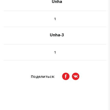
Unha
1
Unha-3
1
Поделиться:
Facebook
вКонтакте