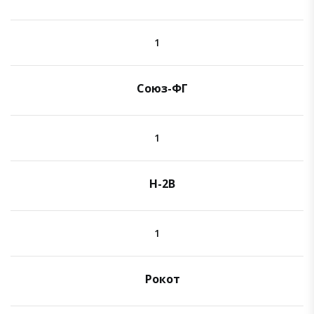
1
Союз-ФГ
1
H-2B
1
Рокот