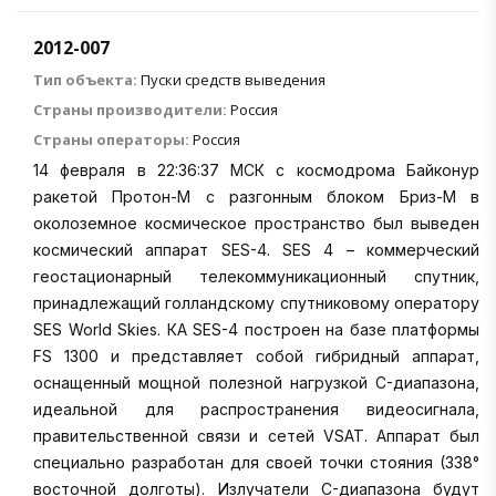
2012-007
Тип объекта:
Пуски средств выведения
Страны производители:
Россия
Страны операторы:
Россия
14 февраля в 22:36:37 МСК с космодрома Байконур
ракетой Протон-М с разгонным блоком Бриз-М в
околоземное космическое пространство был выведен
космический аппарат SES-4. SES 4 – коммерческий
геостационарный телекоммуникационный спутник,
принадлежащий голландскому спутниковому оператору
SES World Skies. КА SES-4 построен на базе платформы
FS 1300 и представляет собой гибридный аппарат,
оснащенный мощной полезной нагрузкой C-диапазона,
идеальной для распространения видеосигнала,
правительственной связи и сетей VSAT. Аппарат был
специально разработан для своей точки стояния (338°
восточной долготы). Излучатели C-диапазона будут