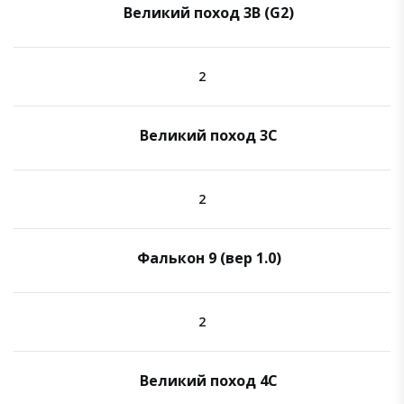
Великий поход 3B (G2)
2
Великий поход 3C
2
Фалькон 9 (вер 1.0)
2
Великий поход 4C