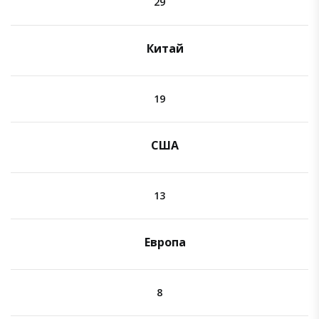
29
Китай
19
США
13
Европа
8