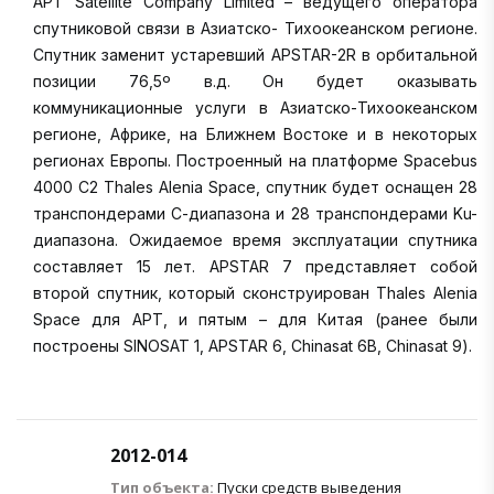
APT Satellite Company Limited – ведущего оператора
спутниковой связи в Азиатско- Тихоокеанском регионе.
Спутник заменит устаревший APSTAR-2R в орбитальной
позиции 76,5º в.д. Он будет оказывать
коммуникационные услуги в Азиатско-Тихоокеанском
регионе, Африке, на Ближнем Востоке и в некоторых
регионах Европы. Построенный на платформе Spacebus
4000 C2 Thales Alenia Space, спутник будет оснащен 28
транспондерами С-диапазона и 28 транспондерами Ku-
диапазона. Ожидаемое время эксплуатации спутника
составляет 15 лет. APSTAR 7 представляет собой
второй спутник, который сконструирован Thales Alenia
Space для APT, и пятым – для Китая (ранее были
построены SINOSAT 1, APSTAR 6, Chinasat 6B, Chinasat 9).
2012-014
Тип объекта:
Пуски средств выведения