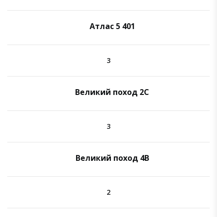
Атлас 5 401
3
Великий поход 2C
3
Великий поход 4B
2