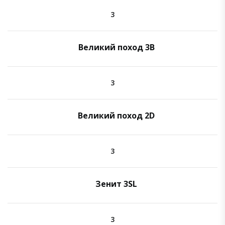
3
Великий поход 3B
3
Великий поход 2D
3
Зенит 3SL
3