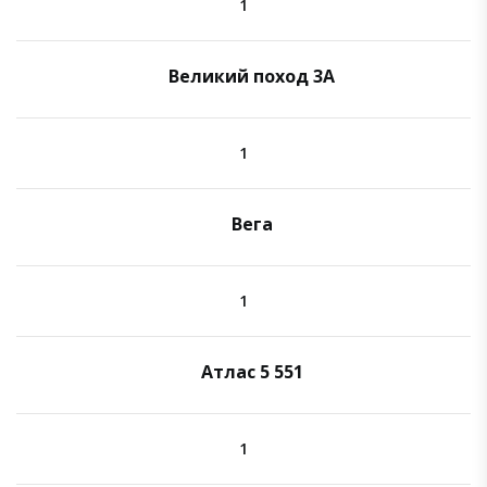
1
Великий поход 3A
1
Вега
1
Атлас 5 551
1