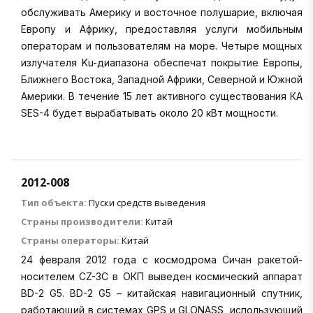
обслуживать Америку и восточное полушарие, включая
Европу и Африку, предоставляя услуги мобильным
операторам и пользователям на море. Четыре мощных
излучателя Ku-диапазона обеспечат покрытие Европы,
Ближнего Востока, Западной Африки, Северной и Южной
Америки. В течение 15 лет активного существования КА
SES-4 будет вырабатывать около 20 кВт мощности.
2012-008
Тип объекта:
Пуски средств выведения
Страны производители:
Китай
Страны операторы:
Китай
24 февраля 2012 года с космодрома Сичан ракетой-
носителем CZ-3С в ОКП выведен космический аппарат
BD-2 G5. BD-2 G5 – китайская навигационный спутник,
работающий в системах GPS и GLONASS, использующий