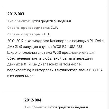
2012-003
Тип объекта:
Пуски средств выведения
Страны производители:
США
Страны операторы:
США
20.01.2012 с космодрома Канаверал с помощью РН Delta-
4M+(5,4) запущен спутник WGS F4 (USA 233)
Широкополосная система WGS предназначена для
обеспечения почти глобальной связи и передачи
данных в X- и Ka- диапазонах (в том числе
перекрестно) в интересах тактического звена ВС США
и их союзников.
2012-004
Тип объекта:
Пуски средств выведения