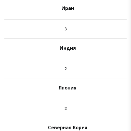
Иран
3
Индия
2
Япония
2
Северная Корея