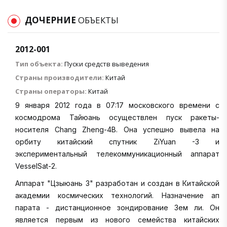
ДОЧЕРНИЕ
ОБЪЕКТЫ
2012-001
Тип объекта:
Пуски средств выведения
Страны производители:
Китай
Страны операторы:
Китай
9 января 2012 года в 07:17 московского времени с
космодрома Тайюань осуществлен пуск ракеты-
носителя Chang Zheng-4B. Она успешно вывела на
орбиту китайский спутник ZiYuan -3 и
экспериментальный телекоммуникационный аппарат
VesselSat-2.
Аппарат "Цзыюань 3" разработан и создан в Китайской
академии космических технологий. Назначение ап
парата - дистанционное зондирование Зем ли. Он
является первым из нового семейства китайских