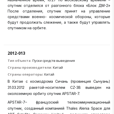
спутник отделился от разгонного блока «Блок ДМ-2»
После отделения, спутник принят на управление
средствами военно- космической обороны, которые
будут продолжать слежение, а также будут управлять
спутником на орбите.
2012-013
Тип объекта:
Пуски средств выведения
Страны производители:
Китай
Страны операторы:
Китай
В Китае с космодрома Сичань (провинция Сычуань)
31.03.2012 ракетой-носителем CZ-3В выведен на
околоземную орбиту спутник APSTAR-7.
APSTAR-7– французский телекоммуникационный
спутник, созданный компанией Thales Alenia Space для