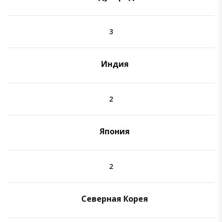
3
Индия
2
Япония
2
Северная Корея