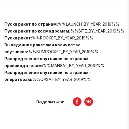
Пуски ракет по странам:
%%LAUNCH_BY_YEAR_2019%%
Пуски ракет по космодромам:
%%SITE_BY_YEAR_2019%%
Пуски ракет:
%%ROCKET_BY_YEAR_2019%%
Выведенное ракетами количество
спутников:
%%SUMROCKET_BY_YEAR_2019%%
Распределение спутников по странам-
производителям:
%%MANSAT_BY_YEAR_2019%%
Распределение спутников по странам-
операторам:
%%OPSAT_BY_YEAR_2019%%
Поделиться:
Facebook
вКонтакте