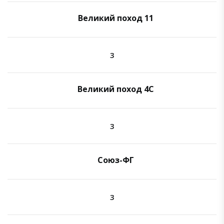
Великий поход 11
3
Великий поход 4C
3
Союз-ФГ
3