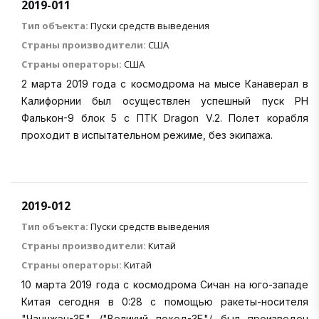
2019-011
Тип объекта:
Пуски средств выведения
Страны производители:
США
Страны операторы:
США
2 марта 2019 года с космодрома на мысе Канаверал в
Калифорнии был осуществлен успешный пуск РН
Фалькон-9 блок 5 с ПТК Dragon V.2. Полет корабля
проходит в испытательном режиме, без экипажа.
2019-012
Тип объекта:
Пуски средств выведения
Страны производители:
Китай
Страны операторы:
Китай
10 марта 2019 года с космодрома Сичан на юго-западе
Китая сегодня в 0:28 с помощью ракеты-носителя
"Чанчжэн-3Б" /"Великий поход-3Б"/ был произведен