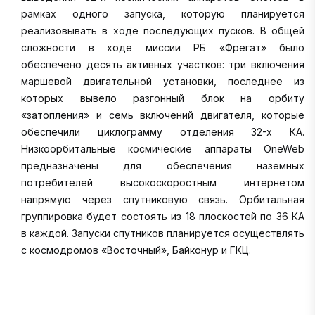
рамках одного запуска, которую планируется
реализовывать в ходе последующих пусков. В общей
сложности в ходе миссии РБ «Фрегат» было
обеспечено десять активных участков: три включения
маршевой двигательной установки, последнее из
которых вывело разгонный блок на орбиту
«затопления» и семь включений двигателя, которые
обеспечили циклограмму отделения 32-х КА.
Низкоорбитальные космические аппараты OneWeb
предназначены для обеспечения наземных
потребителей высокоскоростным интернетом
напрямую через спутниковую связь. Орбитальная
группировка будет состоять из 18 плоскостей по 36 КА
в каждой. Запуски спутников планируется осуществлять
с космодромов «Восточный», Байконур и ГКЦ.