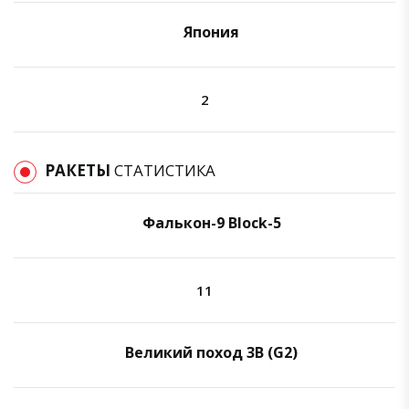
Япония
2
РАКЕТЫ
СТАТИСТИКА
Фалькон-9 Block-5
11
Великий поход 3B (G2)