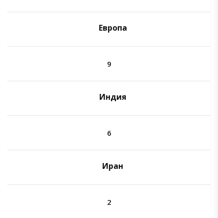
Европа
9
Индия
6
Иран
2