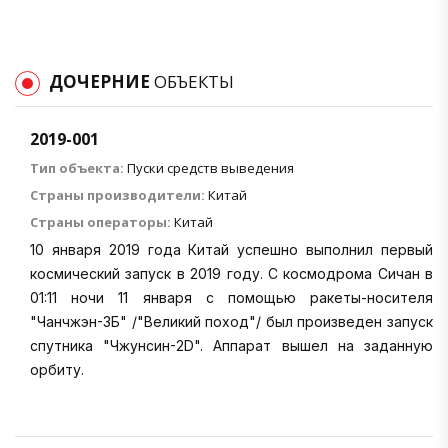
ДОЧЕРНИЕ
ОБЪЕКТЫ
2019-001
Тип объекта:
Пуски средств выведения
Страны производители:
Китай
Страны операторы:
Китай
10 января 2019 года Китай успешно выполнил первый
космический запуск в 2019 году. С космодрома Сичан в
01:11 ночи 11 января с помощью ракеты-носителя
"Чанчжэн-3Б" /"Великий поход"/ был произведен запуск
спутника "Чжунсин-2D". Аппарат вышел на заданную
орбиту.