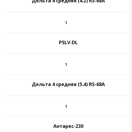
Дельта 4 средняя (4.2) RS-68A
1
PSLV-DL
1
Дельта 4 средняя (5.4) RS-68A
1
Антарес-230