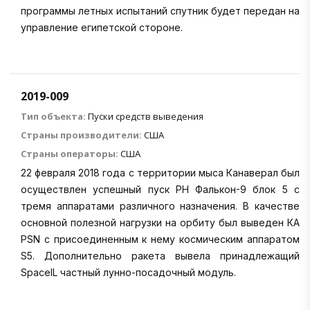
программы летных испытаний спутник будет передан на
управление египетской стороне.
2019-009
Тип объекта:
Пуски средств выведения
Страны производители:
США
Страны операторы:
США
22 февраля 2018 года с территории мыса Канаверал был
осуществлен успешный пуск РН Фалькон-9 блок 5 с
тремя аппаратами различного назначения. В качестве
основной полезной нагрузки на орбиту был выведен КА
PSN с присоединенным к нему космическим аппаратом
S5. Дополнительно ракета вывела принадлежащий
SpaceIL частный лунно-посадочный модуль.