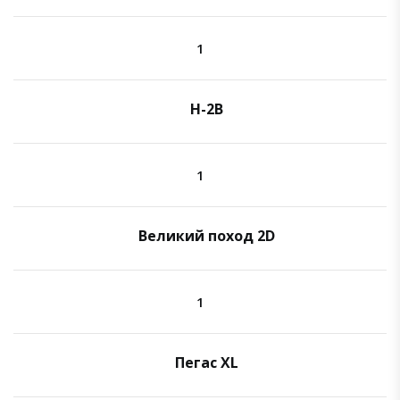
1
H-2B
1
Великий поход 2D
1
Пегас XL