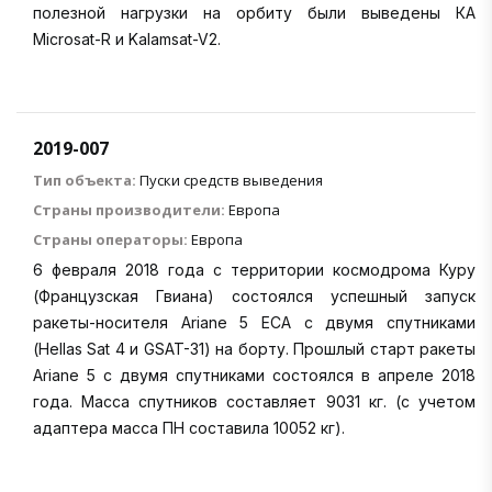
полезной нагрузки на орбиту были выведены КА
Microsat-R и Kalamsat-V2.
2019-007
Тип объекта:
Пуски средств выведения
Страны производители:
Европа
Страны операторы:
Европа
6 февраля 2018 года с территории космодрома Куру
(Французская Гвиана) состоялся успешный запуск
ракеты-носителя Ariane 5 ECA с двумя спутниками
(Hellas Sat 4 и GSAT-31) на борту. Прошлый старт ракеты
Ariane 5 с двумя спутниками состоялся в апреле 2018
года. Масса спутников составляет 9031 кг. (с учетом
адаптера масса ПН составила 10052 кг).