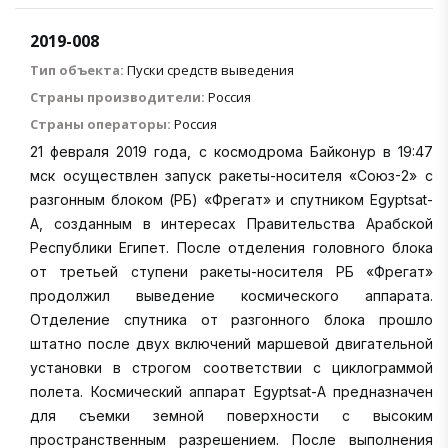
2019-008
Тип объекта:
Пуски средств выведения
Страны производители:
Россия
Страны операторы:
Россия
21 февраля 2019 года, с космодрома Байконур в 19:47
мск осуществлен запуск ракеты-носителя «Союз-2» с
разгонным блоком (РБ) «Фрегат» и спутником Egyptsat-
A, созданным в интересах Правительства Арабской
Республики Египет. После отделения головного блока
от третьей ступени ракеты-носителя РБ «Фрегат»
продолжил выведение космического аппарата.
Отделение спутника от разгонного блока прошло
штатно после двух включений маршевой двигательной
установки в строгом соответствии с циклограммой
полета. Космический аппарат Egyptsat-A предназначен
для съемки земной поверхности с высоким
пространственным разрешением. После выполнения