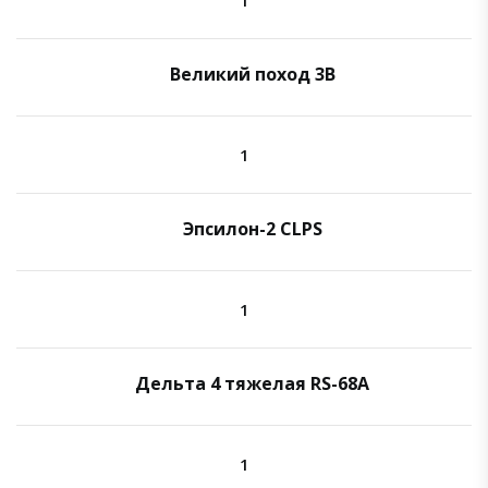
Великий поход 3B
1
Эпсилон-2 CLPS
1
Дельта 4 тяжелая RS-68A
1