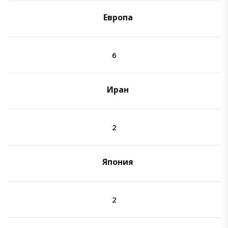
Европа
6
Иран
2
Япония
2