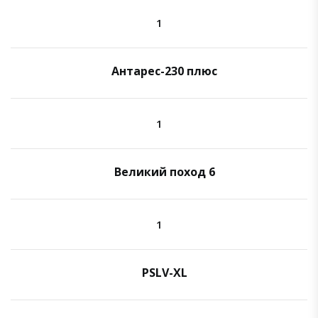
1
Антарес-230 плюс
1
Великий поход 6
1
PSLV-XL