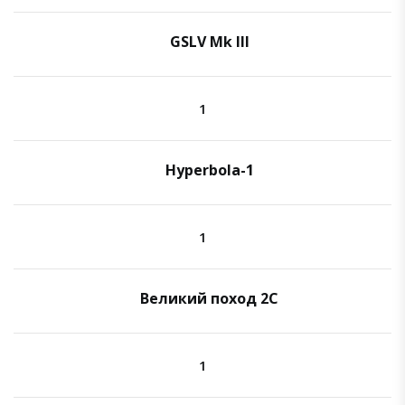
GSLV Mk III
1
Hyperbola-1
1
Великий поход 2C
1