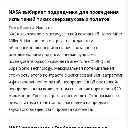
NASA выбирает подрядчика для проведения
испытаний тихих сверхзвуковых полетов
Тип объекта:
Новости
NASA заключило с массачусетской компанией Harris Miller
Miller & Hanson Inc. контракт на поддержку
общенационального испытания связанного с
использованием над населенными пунктами
исследовательского самолета агентства X-59 Quiet
SuperSonic Technology. Максимальная потенциальная
стоимость этого контракта с фиксированными затратами
и фиксированной оплатой, неопределенной поставкой/
неопределенным количеством составляет примерно $29
миллионов. Срок контракта восемь лет. Основными его
результатами станет опрос населения на предмет
звукового воздействия пролета самолета.
NASA заключило с Eta Space контракт на