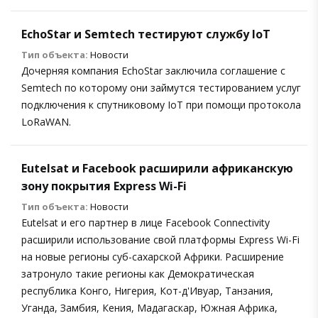
EchoStar и Semtech тестируют службу IoT
Тип объекта:
Новости
Дочерняя компания EchoStar заключила соглашение с
Semtech по которому они займутся тестированием услуг
подключения к спутниковому IoT при помощи протокола
LoRaWAN.
Eutelsat и Facebook расширили африканскую
зону покрытия Express Wi-Fi
Тип объекта:
Новости
Eutelsat и его партнер в лице Facebook Connectivity
расширили использование свой платформы Express Wi-Fi
на новые регионы суб-сахарской Африки. Расширение
затронуло такие регионы как Демократическая
республика Конго, Нигерия, Кот-д'Ивуар, Танзания,
Уганда, Замбия, Кения, Мадагаскар, Южная Африка,