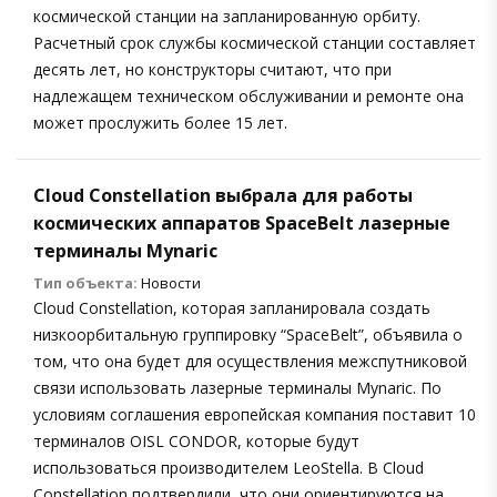
космической станции на запланированную орбиту.
Расчетный срок службы космической станции составляет
десять лет, но конструкторы считают, что при
надлежащем техническом обслуживании и ремонте она
может прослужить более 15 лет.
Cloud Constellation выбрала для работы
космических аппаратов SpaceBelt лазерные
терминалы Mynaric
Тип объекта:
Новости
Cloud Constellation, которая запланировала создать
низкоорбитальную группировку “SpaceBelt”, объявила о
том, что она будет для осуществления межспутниковой
связи использовать лазерные терминалы Mynaric. По
условиям соглашения европейская компания поставит 10
терминалов OISL CONDOR, которые будут
использоваться производителем LeoStella. В Cloud
Constellation подтвердили, что они ориентируются на