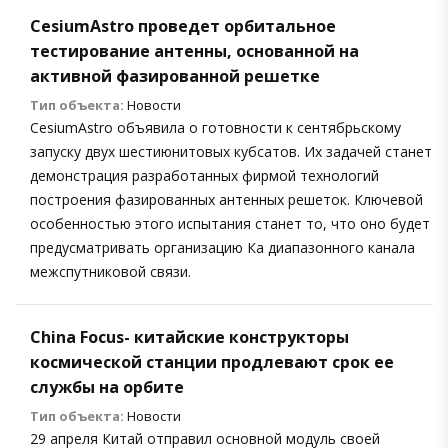
CesiumAstro проведет орбитальное
тестирование антенны, основанной на
активной фазированной решетке
Тип объекта:
Новости
CesiumAstro объявила о готовности к сентябрьскому
запуску двух шестиюнитовых кубсатов. Их задачей станет
демонстрация разработанных фирмой технологий
построения фазированных антенных решеток. Ключевой
особенностью этого испытания станет то, что оно будет
предусматривать организацию Ка диапазонного канала
межспутниковой связи.
China Focus- китайские конструкторы
космической станции продлевают срок ее
службы на орбите
Тип объекта:
Новости
29 апреля Китай отправил основной модуль своей