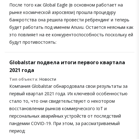
После того как Global Eagle (в основном работает на
рынке космической аэросвязи) прошла процедуру
банкротства она решила провести ребрендинг и теперь
будет работать под именем Anuvu. Остается неясным как
это повлияет на ее конкурентоспособность поскольку ей
будут противостоять:
Globalstar подвела итоги первого квартала
2021 года
Тип объекта:
Новости
Компания Globalstar обнародовала свои результаты за
первый квартал 2021 года. Их ключевой особенностью
стало то, что они свидетельствуют о некотором
восстановлении рынков коммерческого IoT и
персональных аварийных устройств от последствий
пандемии COVID-19. При этом, за рассматриваемый
период: