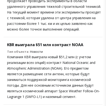
продолжает проводить эксперименты в области
удаленного управления тяжелой строительной техникой.
На текущий момент времени эти эксперименты проходят
с техникой, которая удалена от центра управления на
расстоянии более 1 тыс. км и их целью заявлено как
можно более точное выполнение операций.
KBR выиграла $51 млн контракт NOAA
Тип объекта:
Новости
Компания KBR выиграла новый $51,2 млн (с учетом
реализации всех опций) контракт National Oceanic and
Atmospheric Administration (NOAA). Его предметом
является размещение сети антенн, которые будут
заниматься поддержкой мониторинга космической
погоды. Для нее основным источником данных будут
являться космический аппарат Space Weather Follow-On-
Lagrange 1 (SWFO-L1) и наземный сегмент.