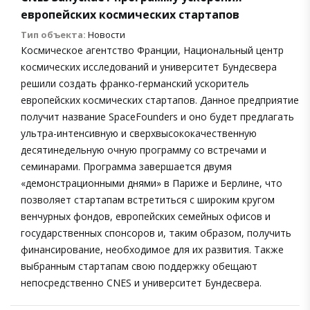
европейских космических стартапов
Тип объекта:
Новости
Космическое агентство Франции, Национальный центр
космических исследований и университет Бундесвера
решили создать франко-германский ускоритель
европейских космических стартапов. Данное предприятие
получит название SpaceFounders и оно будет предлагать
ультра-интенсивную и сверхвысококачественную
десятинедельную очную программу со встречами и
семинарами. Программа завершается двумя
«демонстрационными днями» в Париже и Берлине, что
позволяет стартапам встретиться с широким кругом
венчурных фондов, европейских семейных офисов и
государственных спонсоров и, таким образом, получить
финансирование, необходимое для их развития. Также
выбранным стартапам свою поддержку обещают
непосредственно CNES и университет Бундесвера.