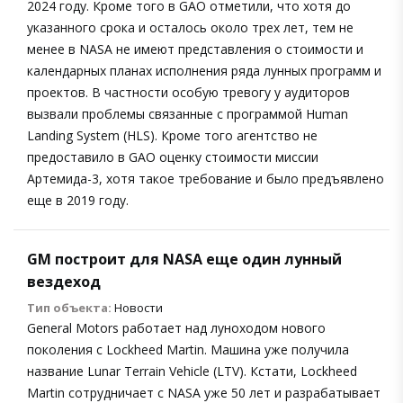
2024 году. Кроме того в GAO отметили, что хотя до
указанного срока и осталось около трех лет, тем не
менее в NASA не имеют представления о стоимости и
календарных планах исполнения ряда лунных программ и
проектов. В частности особую тревогу у аудиторов
вызвали проблемы связанные с программой Human
Landing System (HLS). Кроме того агентство не
предоставило в GAO оценку стоимости миссии
Артемида-3, хотя такое требование и было предъявлено
еще в 2019 году.
GM построит для NASA еще один лунный
вездеход
Тип объекта:
Новости
General Motors работает над луноходом нового
поколения с Lockheed Martin. Машина уже получила
название Lunar Terrain Vehicle (LTV). Кстати, Lockheed
Martin сотрудничает с NASA уже 50 лет и разрабатывает