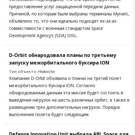
предоставление услуг защищенной передачи данных.
Причиной, по которым были выбраны терминалы Mynaric,
объявлено то, что они идеально подходят из-за их
совместимости с военным стандартом Space
Development Agency’s (SDA) OISL.
D-Orbit обнародовала планы по третьему
запуску межорбитального буксира ION
Тип объекта:
Новости
Компания D-Orbit объявила о планах на третий полет
межорбитального буксира ION. Согласно
обнародованным данным эта миссия будет состоять в
выведении нагрузок на шесть различных орбит, а также в
размещении трех дополнительных нагрузок. Порядок
выполнения полета будет следующим:
Defense Innovation Unit выбрала ABL Space для