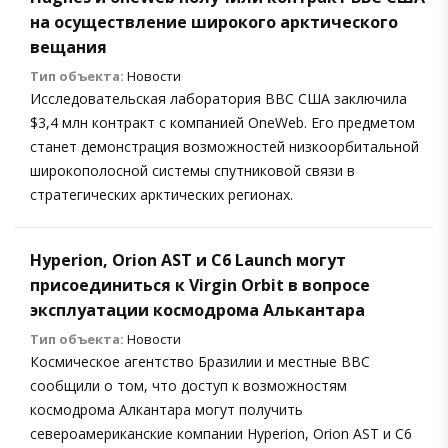
на осуществление широкого арктического
вещания
Тип объекта:
Новости
Исследовательская лаборатория ВВС США заключила
$3,4 млн контракт с компанией OneWeb. Его предметом
станет демонстрация возможностей низкоорбитальной
широкополосной системы спутниковой связи в
стратегических арктических регионах.
Hyperion, Orion AST и C6 Launch могут
присоединиться к Virgin Orbit в вопросе
эксплуатации космодрома Алькантара
Тип объекта:
Новости
Космическое агентство Бразилии и местные ВВС
сообщили о том, что доступ к возможностям
космодрома Алкантара могут получить
североамериканские компании Hyperion, Orion AST и C6