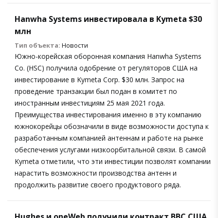
Hanwha Systems инвестировала в Kymeta $30
млн
Тип объекта:
Новости
Южно-корейская оборонная компания Hanwha Systems
Co. (HSC) получила одобрение от регуляторов США на
инвестирование в Kymeta Corp. $30 млн. Запрос на
проведение транзакции был подан в комитет по
иностранным инвестициям 25 мая 2021 года.
Преимущества инвестирования именно в эту компанию
южнокорейцы обозначили в виде возможности доступа к
разработанным компанией антеннам и работе на рынке
обеспечения услугами низкоорбитальной связи. В самой
Kymeta отметили, что эти инвестиции позволят компании
нарастить возможности производства антенн и
продолжить развитие своего продуктового ряда.
Hughes и oneWeb получили контракт ВВС США