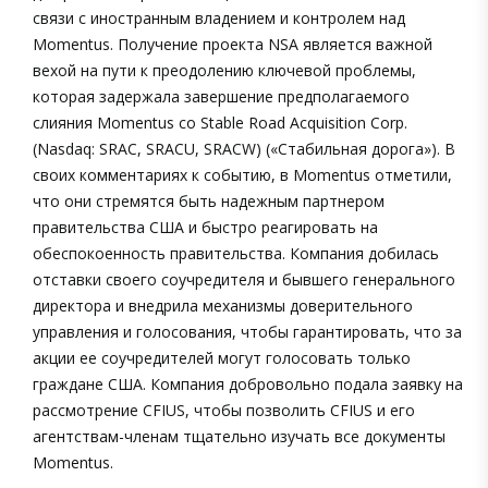
связи с иностранным владением и контролем над
Momentus. Получение проекта NSA является важной
вехой на пути к преодолению ключевой проблемы,
которая задержала завершение предполагаемого
слияния Momentus со Stable Road Acquisition Corp.
(Nasdaq: SRAC, SRACU, SRACW) («Стабильная дорога»). В
своих комментариях к событию, в Momentus отметили,
что они стремятся быть надежным партнером
правительства США и быстро реагировать на
обеспокоенность правительства. Компания добилась
отставки своего соучредителя и бывшего генерального
директора и внедрила механизмы доверительного
управления и голосования, чтобы гарантировать, что за
акции ее соучредителей могут голосовать только
граждане США. Компания добровольно подала заявку на
рассмотрение CFIUS, чтобы позволить CFIUS и его
агентствам-членам тщательно изучать все документы
Momentus.