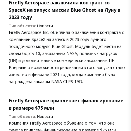
Firefly Aerospace заключила контракт со
SpaceX на запуск миссии Blue Ghost на Луну в
2023 году
Тип объекта:
Новости
Firefly Aerospace Inc. объявила о заключении контракта с
компанией SpaceX на запуск в 2023 году лунного
посадочного модуля Blue Ghost. Модуль будет нести на
своем борту 10, заказанных NASA, полезных нагрузок
(ПН) и дополнительные коммерчески заказанные ПН.
Впервые о возможности реализации этого запуска стало
известно в феврале 2021 года, когда компания была
награждена заказом NASA CLPS 19D.
Firefly Aerospace привлекает финансирование
в размере $75 млн
Тип объекта:
Новости
Компания Firefly Aerospace объявила о том, что она
сумела привлечь финансирование в размере $75 млн.