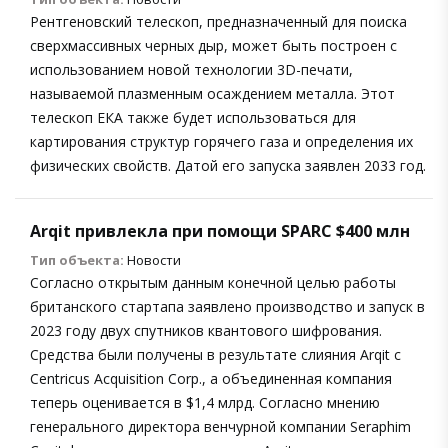
Рентгеновский телескоп, предназначенный для поиска
сверхмассивных черных дыр, может быть построен с
использованием новой технологии 3D-печати,
называемой плазменным осаждением металла. Этот
телескоп ЕКА также будет использоваться для
картирования структур горячего газа и определения их
физических свойств. Датой его запуска заявлен 2033 год.
Arqit привлекла при помощи SPARC $400 млн
Тип объекта:
Новости
Согласно открытым данным конечной целью работы
британского стартапа заявлено производство и запуск в
2023 году двух спутников квантового шифрования.
Средства были получены в результате слияния Arqit с
Centricus Acquisition Corp., а объединенная компания
теперь оценивается в $1,4 млрд. Согласно мнению
генерального директора венчурной компании Seraphim