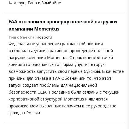
Камерун, Гана и Зимбабве.
FAA отклонило проверку полезной нагрузки
компании Momentus
Тип объекта:
Новости
Федеральное управление гражданской авиации
отклонило административное проведение полезной
нагрузки компании Momentus. С практической точки
зрения это означает, что фирма упустит вторую
возможность запустить свои первые буксиры. В качестве
причины для отказа в FAA Обозначили то, что этот
запуск создает проблемы для национальной
безопасности США. Последние были связаны с текущей
корпоративной структурой Momentus и являются
продолжением вызванных наличием в ее руководстве
граждан России.