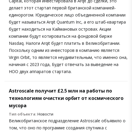
Capital, которая инвестировала в Arqit до сделки, это
делает этот стартап первой британской компанией-
единорогом. Юридическое лицо объединенной компании
будет называться Arqit Quantum Inс, а его штаб-квартира
будет находиться на Каймановых островах. Акции
компании будут котироваться на фондовой бирже
Nasdaq. Налоги Arqit будет платить в Великобритании.
Поскольку одним из инвесторов в компанию является
Virgin Orbit, то является неудивительным, что именно она,
начиная с 2023 года, Будет отвечать за выведение на
НОО двух аппаратов стартапа.
Astroscale получит £2.5 млн на работы по
технологиям очистки орбит от космического
мусора
Тип объекта:
Новости
Великобританское подразделение Astroscale объявило о
том, что оно по программе создания спутника с