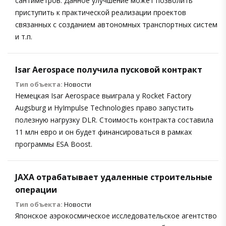
сантиметров. Данное улучшение может позволить
приступить к практической реализации проектов
связанных с созданием автономных транспортных систем
и т.п.
Isar Aerospace получила пусковой контракт
Тип объекта:
Новости
Немецкая Isar Aerospace выиграла у Rocket Factory
Augsburg и HyImpulse Technologies право запустить
полезную нагрузку DLR. Стоимость контракта составила
11 млн евро и он будет финансироваться в рамках
программы ESA Boost.
JAXA отрабатывает удаленные строительные
операции
Тип объекта:
Новости
Японское аэрокосмическое исследовательское агентство