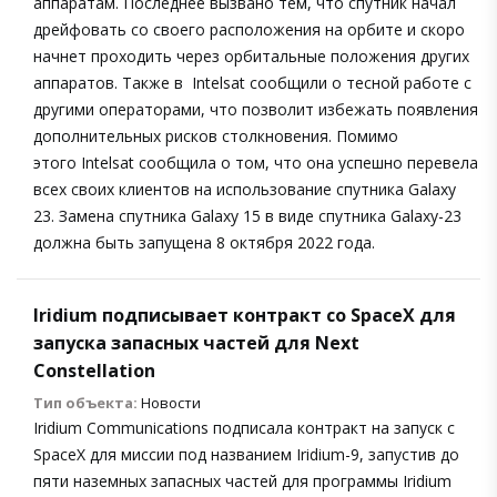
аппаратам. Последнее вызвано тем, что спутник начал
дрейфовать со своего расположения на орбите и скоро
начнет проходить через орбитальные положения других
аппаратов. Также в Intelsat сообщили о тесной работе с
другими операторами, что позволит избежать появления
дополнительных рисков столкновения. Помимо
этого Intelsat сообщила о том, что она успешно перевела
всех своих клиентов на использование спутника Galaxy
23. Замена спутника Galaxy 15 в виде спутника Galaxy-23
должна быть запущена 8 октября 2022 года.
Iridium подписывает контракт со SpaceX для
запуска запасных частей для Next
Constellation
Тип объекта:
Новости
Iridium Communications подписала контракт на запуск с
SpaceX для миссии под названием Iridium-9, запустив до
пяти наземных запасных частей для программы Iridium