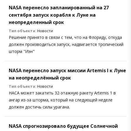
NASA перенесло запланированный на 27
сентября запуск корабля к Луне на
неопределенный срок
Тип объекта:
Новости
Решение принято в связи с тем, что на Флориду, откуда
должен производиться запуск, надвигается тропический
шторм "Иэн"
NASA перенесло запуск миссии Artemis I к Луне
на неопределённый срок
Тип объекта:
Новости
НАСА может закатить 32-этажную ракету Artemis 1 в
ангар из-за шторма, который на следующей неделе
должен достичь силы урагана.
NASA спрогнозировало будущее Солнечной