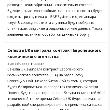
разведке Великобритании. Относительно состава
будущего кластера сообщается, что в его состав будет
входить три спутника от BAE Systems и один аппарат
Iceye. В совокупности эти спутники будут собирать
оптические, радарные и радиочастотные данные. Также
заявлена частичная обработка данных на борту.
Celestia UK выиграла контракт Европейского
космического агентства
Тип объекта:
Новости
Celestia UK выиграла контракт Европейского
космического агентства (ESA) на разработку
навигационной низкоорбитальной системы, которая
будет базироваться на аппаратах космической связи.
Проект будет ориентирован на обслуживание сетей 5G. С
технической точки зрения Celestia UK будет заниматься
разработкой специализированного приемника сигналов,