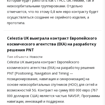
который будет работать как с ГНСС системами, так и
низкоорбитальными группировками. Отдельно
отмечается, что по этому 0,8 млн евро контракту будет
осуществляться создание не серийного изделия, а
прототипа.
Celestia UK выиграла контракт Европейского
космического агентства (ЕКА) на разработку
решения PNT
Тип объекта:
Новости
Celestia UK выиграла контракт Европейского
космического агентства (ЕКА) на разработку решения
PNT [Positioning, Navigation and Timing —
позиционирование, навигация и синхронизация] на
основе низкоорбитальных спутников (НОО) для сетей и
возможностей 5G. Контракт на сумму 800 000 евро (767
000 долларов США) является частью NAVSIP, Программы
навигации, инноваций и поддержки.