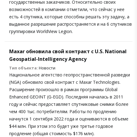
государственных заказчиков. Относительно своих
возможностей в компании отметили, что сейчас у нее
есть 4 спутника, которые способны решать эту задачу, а
выданное разрешение распространяется и на 6 спутников
группировки WorldView Legion.
Maxar обновила свой контракт с U.S. National
Geospatial-Intelligency Agency
Тип объекта:
Новости
Национальное агентство геопространственной разведки
(NGA) обновило свой контракт с Maxar Technologies.
Расширение произошло в рамках программы Global
Enhanced GEOINT (G-EGD). Последняя началась в 2011
году и сейчас предоставляет спутниковые снимки более
чем 400 тыс. потребителям. Работы по продлению
начнутся 1 сентября 2022 года и оцениваются в объеме
$44 млн. При этом это будет уже третье годовое
продление (общая стоимость $176 млн).