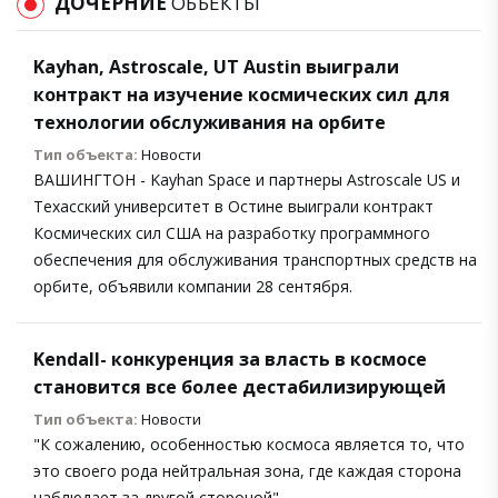
ДОЧЕРНИЕ
ОБЪЕКТЫ
Kayhan, Astroscale, UT Austin выиграли
контракт на изучение космических сил для
технологии обслуживания на орбите
Тип объекта:
Новости
ВАШИНГТОН - Kayhan Space и партнеры Astroscale US и
Техасский университет в Остине выиграли контракт
Космических сил США на разработку программного
обеспечения для обслуживания транспортных средств на
орбите, объявили компании 28 сентября.
Kendall- конкуренция за власть в космосе
становится все более дестабилизирующей
Тип объекта:
Новости
"К сожалению, особенностью космоса является то, что
это своего рода нейтральная зона, где каждая сторона
наблюдает за другой стороной"