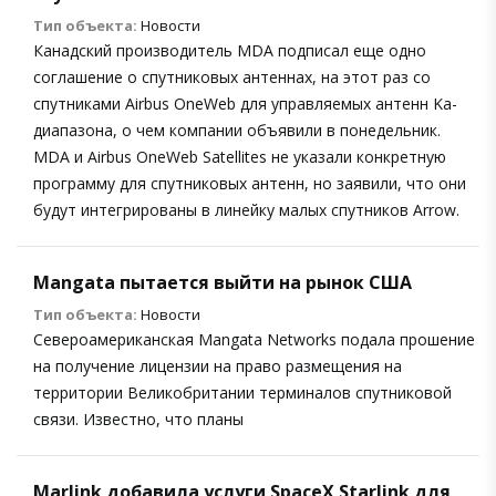
Тип объекта:
Новости
Канадский производитель MDA подписал еще одно
соглашение о спутниковых антеннах, на этот раз со
спутниками Airbus OneWeb для управляемых антенн Ka-
диапазона, о чем компании объявили в понедельник.
MDA и Airbus OneWeb Satellites не указали конкретную
программу для спутниковых антенн, но заявили, что они
будут интегрированы в линейку малых спутников Arrow.
Mangata пытается выйти на рынок США
Тип объекта:
Новости
Североамериканская Mangata Networks подала прошение
на получение лицензии на право размещения на
территории Великобритании терминалов спутниковой
связи. Известно, что планы
Marlink добавила услуги SpaceX Starlink для