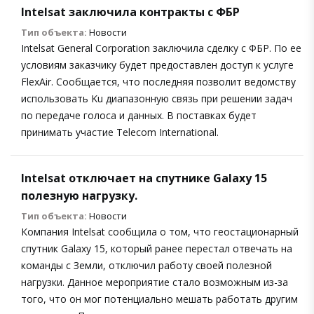
Intelsat заключила контракты с ФБР
Тип объекта:
Новости
Intelsat General Corporation заключила сделку с ФБР. По ее
условиям заказчику будет предоставлен доступ к услуге
FlexAir. Сообщается, что последняя позволит ведомству
использовать Ku диапазонную связь при решении задач
по передаче голоса и данных. В поставках будет
принимать участие Telecom International.
Intelsat отключает на спутнике Galaxy 15
полезную нагрузку.
Тип объекта:
Новости
Компания Intelsat сообщила о том, что геостационарный
спутник Galaxy 15, который ранее перестал отвечать на
команды с Земли, отключил работу своей полезной
нагрузки. Данное мероприятие стало возможным из-за
того, что он мог потенциально мешать работать другим