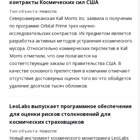
контракты Космических сил США
Тип объекта:
Новости
Североамериканская Kall Morris Inc. заявила о получении
по программе Orbital Prime трех научно-
исследовательских контрактов. Их предметом является
разработка активных методов устранения космического
мусора. Относительно коммерческих перспектив в Kall
Morris отметили, что они полагаются на
соответствующие заказы от правительства США. В
качестве основного препятствия в компании отмечают
отсутствие достоверных оценок того во что обойдется
удаление десятков тысяч обломков.
LeoLabs выпускает программное обеспечение
для оценки рисков столкновений для
космических страховщиков
Тип объекта:
Новости
Новый инструмент космического мониторинга LeoLabs