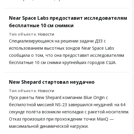
Near Space Labs предоставит исследователям
бесплатные 10 см снимки
Тип объекта:
Новости
Специализирующаяся на решении задачи ДЗЗ с
использованием высотных зондов Near Space Labs
сообщила о том, что она предоставит исследователям
бесплатные 10 см снимки крупнейших городов США.
New Shepard стартовал неудачно
Тип объекта:
Новости
Пуск ракеты New Shepard компании Blue Origin с
беспилотной миссией NS-23 завершился неудачей: на 64
секунде полёта возникли неполадки с ракетой-носителем.
Отказ произошёл при прохождении точки MaxQ —
максимальной динамической нагрузки.