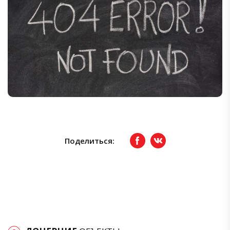
Поделиться:
Facebook
вКонтакте