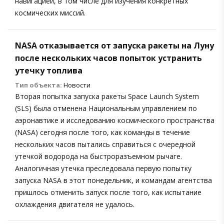
навигацией, в том числе для изучения конкретных
космических миссий.
NASA отказывается от запуска ракеты на Луну
после нескольких часов попыток устранить
утечку топлива
Тип объекта:
Новости
Вторая попытка запуска ракеты Space Launch System
(SLS) была отменена Национальным управлением по
аэронавтике и исследованию космического пространства
(NASA) сегодня после того, как команды в течение
нескольких часов пытались справиться с очередной
утечкой водорода на быстроразъемном рычаге.
Аналогичная утечка преследовала первую попытку
запуска NASA в этот понедельник, и командам агентства
пришлось отменить запуск после того, как испытание
охлаждения двигателя не удалось.