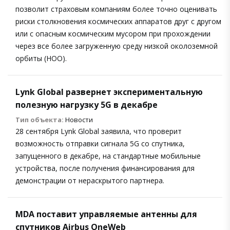
позволит страховым компаниям более точно оценивать
риски столкновения космических аппаратов друг с другом
или с опасным космическим мусором при прохождении
через все более загруженную среду низкой околоземной
орбиты (НОО).
Lynk Global развернет экспериментальную
полезную нагрузку 5G в декабре
Тип объекта:
Новости
28 сентября Lynk Global заявила, что проверит
возможность отправки сигнала 5G со спутника,
запущенного в декабре, на стандартные мобильные
устройства, после получения финансирования для
демонстрации от нераскрытого партнера.
MDA поставит управляемые антенны для
спутников Airbus OneWeb