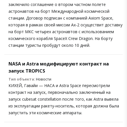
заключило соглашение о втором частном полете
астронавтов на борт Международной космической
станции. Договор подписан с компанией Axiom Space,
которая в рамках своей миссии Ax-2 осуществит доставку
на борт МКС четырех астронавтов с использованием
космического корабля SpaceX Crew Dragon. На борту
станции туристы пробудут около 10 дней.
NASA и Astra модифицируют контракт на
запуск TROPICS
Тип объекта:
Новости
КИХЕЙ, Гавайи — НАСА и Astra Space пересмотрели
контракт на запуск, первоначально заключенный на
запуск cubesat constellation после того, как Astra вывела
из эксплуатации ракету-носитель, которая должна была
запустить эти космические аппараты.