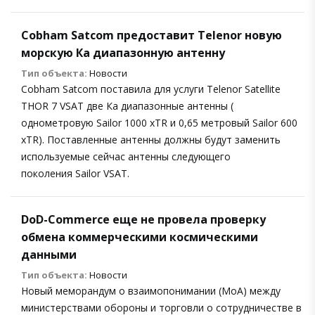
Cobham Satcom предоставит Telenor новую
морскую Ка диапазонную антенну
Тип объекта:
Новости
Cobham Satcom поставила для услуги Telenor Satellite
THOR 7 VSAT две Ка диапазонные антенны (
однометровую Sailor 1000 xTR и 0,65 метровый Sailor 600
xTR). Поставленные антенны должны будут заменить
используемые сейчас антенны следующего
поколения Sailor VSAT.
DoD-Commerce еще не провела проверку
обмена коммерческими космическими
данными
Тип объекта:
Новости
Новый меморандум о взаимопонимании (MoA) между
министерствами обороны и торговли о сотрудничестве в