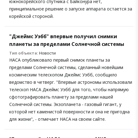
южнокорейского спутника с Байконура нет,
принципиальное решение о запуске аппарата остается за
корейской стороной.
"Джеймс Уэбб" впервые получил снимки
планеты за пределами Солнечной системы
Тип объекта:
Новости
НАСА опубликовало первый снимок планеты за
пределами Солнечной системы, сделанный новейшим
космическим телескопом Джеймс Уэбб, сообщило
ведомство в четверг. "Впервые астрономы использовали
телескоп НАСА Джеймс Уэбб для того, чтобы напрямую
сфотографировать планету за пределами нашей
Солнечной системы. Экзопланета - газовый гигант, у
которой нет каменистой поверхности и она не пригодна
для жизни", - отмечает НАСА на своем сайте.