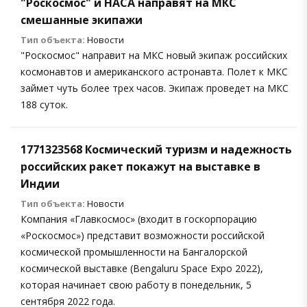
"Роскосмос" и НАСА направят на МКС
смешанные экипажи
Тип объекта:
Новости
"Роскосмос" направит на МКС новый экипаж российских
космонавтов и американского астронавта. Полет к МКС
займет чуть более трех часов. Экипаж проведет на МКС
188 суток.
1771323568 Космический туризм и надежность
российских ракет покажут на выставке в
Индии
Тип объекта:
Новости
Компания «Главкосмос» (входит в госкорпорацию
«Роскосмос») представит возможности российской
космической промышленности на Бангалорской
космической выставке (Bengaluru Space Expo 2022),
которая начинает свою работу в понедельник, 5
сентября 2022 года.