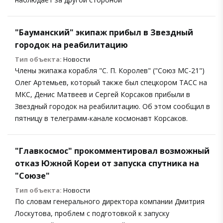
"Бауманский" экипаж прибыл в Звездный
городок на реабилитацию
Тип объекта:
Новости
Члены экипажа корабля "С. П. Королев" ("Союз МС-21")
Олег Артемьев, который также был спецкором ТАСС на
МКС, Денис Матвеев и Сергей Корсаков прибыли в
Звездный городок на реабилитацию. Об этом сообщил в
пятницу в телеграмм-канале космонавт Корсаков.
"Главкосмос" прокомментировал возможный
отказ Южной Кореи от запуска спутника на
"Союзе"
Тип объекта:
Новости
По словам генерального директора компании Дмитрия
Лоскутова, проблем с подготовкой к запуску