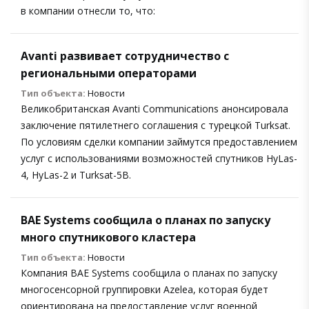
в компании отнесли то, что:
Avanti развивает сотрудничество с
региональными операторами
Тип объекта:
Новости
Великобританская Avanti Communications анонсировала
заключение пятилетнего соглашения с турецкой Turksat.
По условиям сделки компании займутся предоставлением
услуг с использованиями возможностей спутников HyLas-
4, HyLas-2 и Turksat-5B.
BAE Systems сообщила о планах по запуску
много спутникового кластера
Тип объекта:
Новости
Компания BAE Systems сообщила о планах по запуску
многосенсорной группировки Azelea, которая будет
ориентирована на предоставление услуг военной