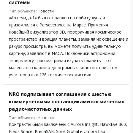
системы
Тип объекта:
Новости
«Артемида-1» был отправлен на орбиту луны и
приземлился с Perseverance на Марсе. Применяя
новейший визуализатор 3D, поворачивая космическое
пространство и вращая планеты, заменяя их освещение и
ракурс просмотра, вы можете получить удивительную
картину, заявляют в NACA. Поклонники астрономии
теперь могут рассматривая изучать планеты – от
маленького карлика до огромных гигантов, при этом
участвовать в 126 космических миссиях.
NRO подписывает соглашения с шестью
коммерческими поставщиками космических
радиочастотных данных
Тип объекта:
Новости
Контракты были заключены с Aurora Insight, HawkEye 360,
Kleos Space, PredaSAR, Spire Global и Umbra Lab